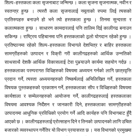
शिल्प–हस्तकला कला सृजनाबाट जन्मिन्छ । कला सृजना सृजनात्मक, नवीन र
स्वतन्त्र हुन्छ । त्यस्तै कला सृजनालाई नमूनाको रुपमा लिई त्यसको
प्रतिरुपहरु बनाउने हो भने त्यो हस्तकला हुन्छ । तिनमा सुन्दरता र
कलात्मकता हुन्छ । साधारण कामदारलाई पनि तालिम दिई कालीगढ बनाउन
सकिन्छ । राष्ट्रिय पहिचानमा पनि हस्तकलाको ठूलो योगदान रहेको हुन्छ ।
प्रतिष्ठानमा रहेको शिल्प–हस्तकला विभागले देशभित्र र बाहिर हस्तकला
सामग्रीहरुको उत्पादन र विक्री गरी कालीगढहरुको आर्थिक उन्नतिको
साथसाथै देशकै आर्थिक विकासलाई टेवा पु¥याउने कार्यमा सहयोग गर्दछ ।
हस्तकलाका परम्परागत विधिहरुको विषयमा अध्ययन गर्नको लागि छात्रवृत्ति
प्रदान गर्ने, त्यस्ता अध्ययनहरुको निष्कर्षलाई अभिलिखित गर्ने, हस्तकला
विषयक पुस्तकहरुको प्रकाशन गर्ने, हस्तकलाका सीप र विधिहरुको विषयमा
कार्यशाला र सम्मेलनहरुको आयोजना गर्ने, कालीगढहरुलाई हस्तकलाका
विषयमा आवश्यक निर्देशन र जानकारी दिने, हस्तकलाका सामग्रीहरुको
उत्पादनमा आधुनिक प्रविधिको प्रयोग गर्ने आदि कार्यहरु पनि विभागबाट हुँदै
आएको छ । कालीगढहरुलाई प्रोत्साहन दिने र तिनको उत्पादनको लागि उचित
बजारको व्यवस्थापन गर्नेतिर यो विभाग प्रयासरत छ । यस विभागको प्रमुखमा