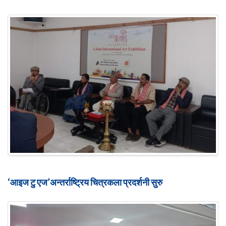
‘आइज टु एज’अन्तर्राष्ट्रिय चित्रकला प्रदर्शनी सुरु