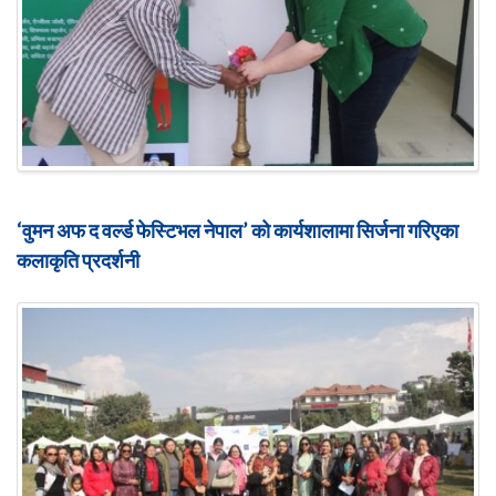
‘वुमन अफ द वर्ल्ड फेस्टिभल नेपाल’ को कार्यशालामा सिर्जना गरिएका
कलाकृति प्रदर्शनी