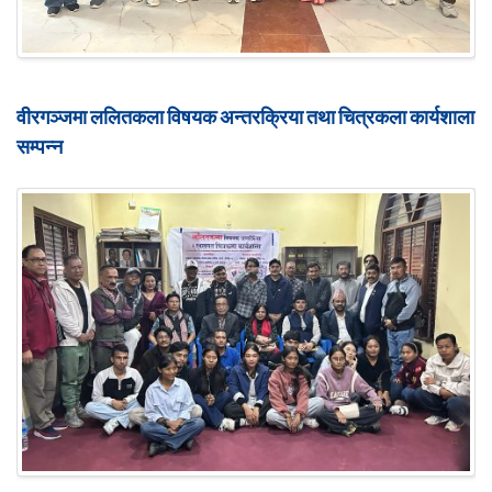
वीरगञ्जमा ललितकला विषयक अन्तरक्रिया तथा चित्रकला कार्यशाला
सम्पन्न