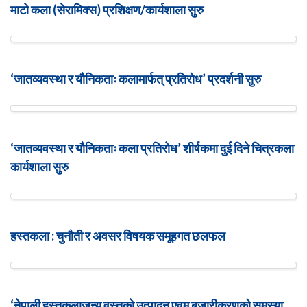
माटो कला (सेरामिक्स) प्रशिक्षण/कार्यशाला सुरु
‘जातव्यवस्था र यौनिकताः कलामार्फत् प्रतिरोध’ प्रदर्शनी सुरु
‘जातव्यवस्था र यौनिकताः कला प्रतिरोध’ शीर्षकमा दुई दिने चित्रकला
कार्यशाला सुरु
हस्तकला : चुुनौती र अवसर विषयक समूहगत छलफल
‘नेपाली हस्तकलाजन्य वस्तुको उत्पादन एवम् बजारीकरणको समस्या