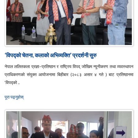
‘विपद्को चेतना, कलाको अभिव्यक्ति’ प्रदर्शनी सुरु
नेपाल ललितकला प्रज्ञा–प्रतिष्ठान र राष्ट्रिय विपद् जोखिम न्यूनीकरण तथा व्यवस्थापन
प्राधिकरणको संयुक्त आयोजनामा बिहीबार (२०८३ असार ४ गते ) बाट प्रतिष्ठानमा
‘विपद्को ..
पूरा पढ्नुहाेस्