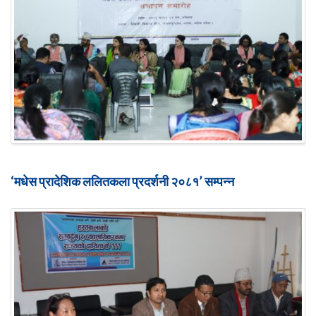
‘मधेस प्रादेशिक ललितकला प्रदर्शनी २०८१’ सम्पन्न