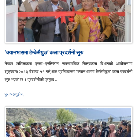
‘क्यानभासमा टेम्केमैयुङ’ कला प्रदर्शनी सुरु
नेपाल ललितकला प्रज्ञा–प्रतिष्ठान समसामयिक चित्रकला विभागको आयोजनामा
शुक्रवार(२०८३ वैशाख ११ गते)बाट प्रतिष्ठानमा ‘क्यानभासमा टेम्केमैयुङ’ कला प्रदर्शनी
सुरु भएको छ । प्रदर्शनीको प्रमुख ..
पूरा पढ्नुहाेस्