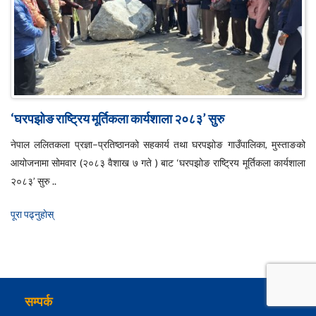
‘घरपझोङ राष्ट्रिय मूर्तिकला कार्यशाला २०८३’ सुरु
नेपाल ललितकला प्रज्ञा–प्रतिष्ठानको सहकार्य तथा घरपझोङ गाउँपालिका, मुस्ताङको
आयोजनामा सोमवार (२०८३ वैशाख ७ गते ) बाट ‘घरपझोङ राष्ट्रिय मूर्तिकला कार्यशाला
२०८३’ सुरु ..
पूरा पढ्नुहाेस्
सम्पर्क