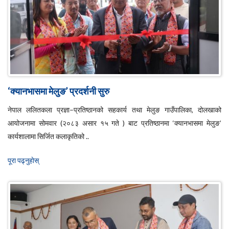
‘क्यानभासमा मेलुङ’ प्रदर्शनी सुरु
नेपाल ललितकला प्रज्ञा–प्रतिष्ठानको सहकार्य तथा मेलुङ गाउँपालिका, दोलखाको
आयोजनामा सोमवार (२०८३ असार १५ गते ) बाट प्रतिष्ठानमा ‘क्यानभासमा मेलुङ’
कार्यशालामा सिर्जित कलाकृतिको ..
पूरा पढ्नुहाेस्