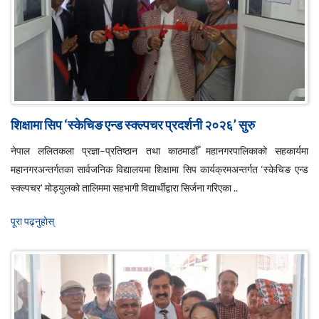
शिक्षामा सिप ‘स्केचिङ एन्ड स्क्ल्पचर प्रदर्शनी २०२६’ सुरु
नेपाल ललितकला प्रज्ञा–प्रतिष्ठान तथा काठमाडौँ महानगरपालिकाको सहकार्यमा
महानगरअन्तर्गतका सार्वजनिक विद्यालयमा शिक्षामा सिप कार्यक्रमअन्तर्गत ‘स्केचिङ एन्ड
स्क्ल्पचर’ मोड्युलको तालिममा सहभागी विद्यार्थीद्वारा सिर्जना गरिएका ..
पूरा पढ्नुहाेस्