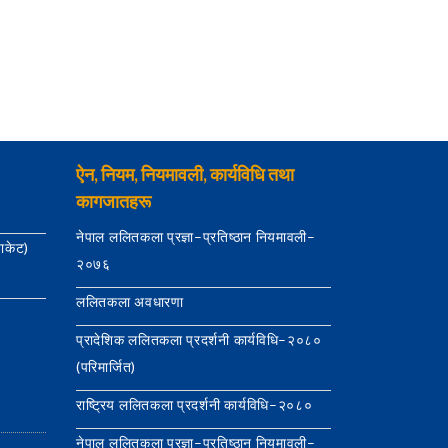
ऐन, नियम, नियमावली, कार्यविधि तथा
कागजातहरू
नेपाल ललितकला प्रज्ञा–प्रतिष्ठान नियमावली–
याकेट)
२०७६
ललितकला अवधारणा
प्रादेशिक ललितकला प्रदर्शनी कार्यविधि–२०८०
(परिमार्जित)
राष्ट्रिय ललितकला प्रदर्शनी कार्यविधि–२०८०
नेपाल ललितकला प्रज्ञा–प्रतिष्ठान नियमावली–