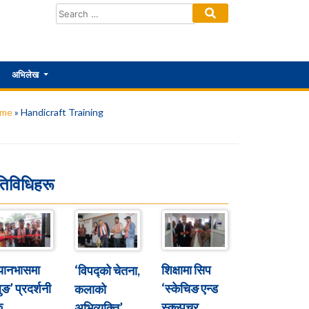
अभिलेख
me
»
Handicraft Training
तिविधिहरू
्यानभासमा
शिक्षामा सिप
‘विपद्को चेतना,
ुङ’ प्रदर्शनी
‘स्केचिङ एन्ड
कलाको
ु
स्क्ल्पचर
अभिव्यक्ति’