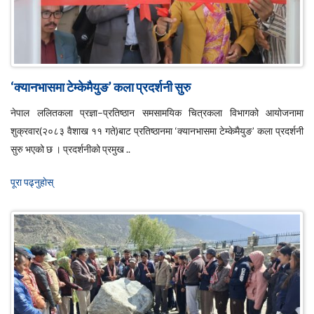
‘क्यानभासमा टेम्केमैयुङ’ कला प्रदर्शनी सुरु
नेपाल ललितकला प्रज्ञा–प्रतिष्ठान समसामयिक चित्रकला विभागको आयोजनामा
शुक्रवार(२०८३ वैशाख ११ गते)बाट प्रतिष्ठानमा ‘क्यानभासमा टेम्केमैयुङ’ कला प्रदर्शनी
सुरु भएको छ । प्रदर्शनीको प्रमुख ..
पूरा पढ्नुहाेस्