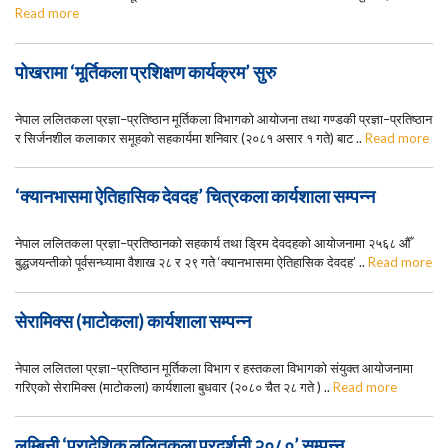
Read more
पोखरामा ‘मूर्तिकला प्रशिक्षण कार्यक्रम’ सुरु
नेपाल ललितकला प्रज्ञा–प्रतिष्ठान मूर्तिकला विभागको आयोजना तथा गण्डकी प्रज्ञा–प्रतिष्ठान
र सिर्जनशील कलाकार समूहको सहकार्यमा शनिवार (२०८१ असार १ गते) बाट ..
Read more
‘क्यानभासमा ऐतिहासिक देवदह’ चित्रकला कार्यशाला सम्पन्न
नेपाल ललितकला प्रज्ञा–प्रतिष्ठानको सहकार्य तथा ड्रिम देवदहको आयोजनामा २५६८ औँ
बुद्धजयन्तीको पूर्वसन्ध्यामा वैशाख २८ र २९ गते ‘क्यानभासमा ऐतिहासिक देवदह’ ..
Read more
सेरामिक्स (माटोकला) कार्यशाला सम्पन्न
नेपाल ललितला प्रज्ञा–प्रतिष्ठान मूर्तिकला विभाग र हस्तकला विभागको संयुक्त आयोजनामा
गरिएको सेरामिक्स (माटोकला) कार्यशाला बुधवार (२०८० चैत २८ गते ) ..
Read more
लुम्बिनी ‘प्रादेशिक ललितकला प्रदर्शनी २०८०’ सम्पन्न