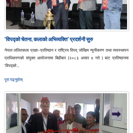
‘विपद्को चेतना, कलाको अभिव्यक्ति’ प्रदर्शनी सुरु
नेपाल ललितकला प्रज्ञा–प्रतिष्ठान र राष्ट्रिय विपद् जोखिम न्यूनीकरण तथा व्यवस्थापन
प्राधिकरणको संयुक्त आयोजनामा बिहीबार (२०८३ असार ४ गते ) बाट प्रतिष्ठानमा
‘विपद्को ..
पूरा पढ्नुहाेस्