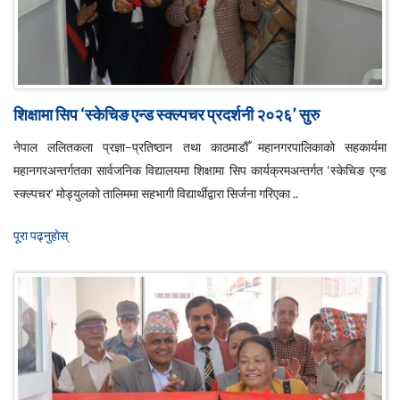
शिक्षामा सिप ‘स्केचिङ एन्ड स्क्ल्पचर प्रदर्शनी २०२६’ सुरु
नेपाल ललितकला प्रज्ञा–प्रतिष्ठान तथा काठमाडौँ महानगरपालिकाको सहकार्यमा
महानगरअन्तर्गतका सार्वजनिक विद्यालयमा शिक्षामा सिप कार्यक्रमअन्तर्गत ‘स्केचिङ एन्ड
स्क्ल्पचर’ मोड्युलको तालिममा सहभागी विद्यार्थीद्वारा सिर्जना गरिएका ..
पूरा पढ्नुहाेस्