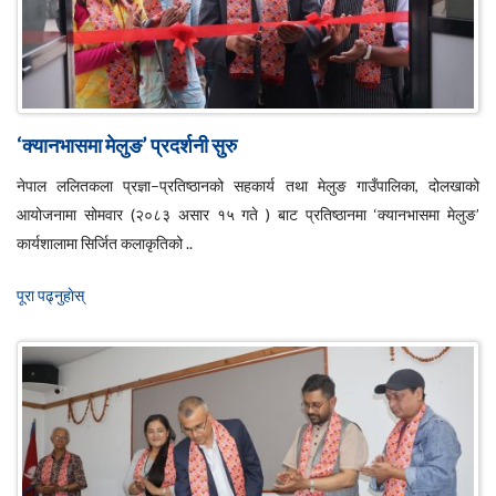
‘क्यानभासमा मेलुङ’ प्रदर्शनी सुरु
नेपाल ललितकला प्रज्ञा–प्रतिष्ठानको सहकार्य तथा मेलुङ गाउँपालिका, दोलखाको
आयोजनामा सोमवार (२०८३ असार १५ गते ) बाट प्रतिष्ठानमा ‘क्यानभासमा मेलुङ’
कार्यशालामा सिर्जित कलाकृतिको ..
पूरा पढ्नुहाेस्