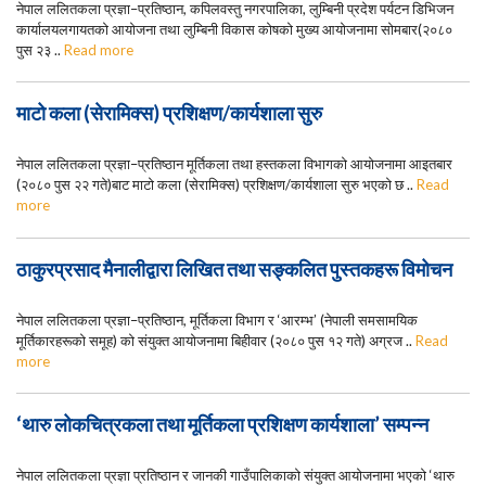
नेपाल ललितकला प्रज्ञा–प्रतिष्ठान, कपिलवस्तु नगरपालिका, लुम्बिनी प्रदेश पर्यटन डिभिजन
कार्यालयलगायतको आयोजना तथा लुम्बिनी विकास कोषको मुख्य आयोजनामा सोमबार(२०८०
पुस २३ ..
Read more
माटो कला (सेरामिक्स) प्रशिक्षण/कार्यशाला सुरु
नेपाल ललितकला प्रज्ञा–प्रतिष्ठान मूर्तिकला तथा हस्तकला विभागको आयोजनामा आइतबार
(२०८० पुस २२ गते)बाट माटो कला (सेरामिक्स) प्रशिक्षण/कार्यशाला सुरु भएको छ ..
Read
more
ठाकुरप्रसाद मैनालीद्वारा लिखित तथा सङ्कलित पुस्तकहरू विमोचन
नेपाल ललितकला प्रज्ञा–प्रतिष्ठान, मूर्तिकला विभाग र ‘आरम्भ’ (नेपाली समसामयिक
मूर्तिकारहरूको समूह) को संयुक्त आयोजनामा बिहीवार (२०८० पुस १२ गते) अग्रज ..
Read
more
‘थारु लोकचित्रकला तथा मूर्तिकला प्रशिक्षण कार्यशाला’ सम्पन्न
नेपाल ललितकला प्रज्ञा प्रतिष्ठान र जानकी गाउँपालिकाको संयुक्त आयोजनामा भएको ‘थारु