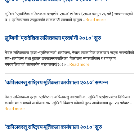
लुम्बिनी ‘प्रादेशिक ललितकला प्रदर्शनी २०८०’ शनिबार (२०८० फागुन २६ गते ) सम्पन्न भएको
छ । प्रतिष्ठानका उपकुलपति लालकाजी लामाको प्रमुख ..
Read more
लुम्बिनी ‘प्रादेशिक ललितकला प्रदर्शनी २०८०’ सुरु
नेपाल ललितकला प्रज्ञा–प्रतिष्ठानको आयोजना, नेपाल व्यवसायिक कलाकार सङ्घ रूपन्देहीको
सह–आयोजना तथा बुटवल उपमहानगरपालिका, तिलोत्तमा नगरपालिका र रामग्राम
नगरपालिकाको सहकार्यमा मङ्गलबार(२०८० ..
Read more
‘कपिलवस्तु राष्ट्रिय मूर्तिकला कार्यशाला २०८०’ सम्पन्न
नेपाल ललितकला प्रज्ञा–प्रतिष्ठान, कपिलवस्तु नगरपालिका, लुम्बिनी प्रदेश पर्यटन डिभिजन
कार्यालयलगायतको आयोजना तथा लुम्बिनी विकास कोषको मुख्य आयोजनामा पुस २३ गतेबाट ..
Read more
‘कपिलवस्तु राष्ट्रिय मूर्तिकला कार्यशाला २०८०’ सुरु