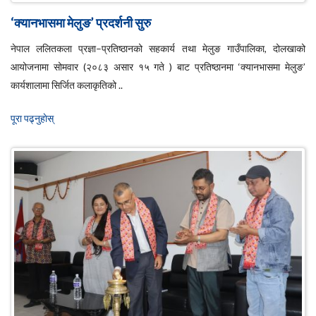
‘क्यानभासमा मेलुङ’ प्रदर्शनी सुरु
नेपाल ललितकला प्रज्ञा–प्रतिष्ठानको सहकार्य तथा मेलुङ गाउँपालिका, दोलखाको
आयोजनामा सोमवार (२०८३ असार १५ गते ) बाट प्रतिष्ठानमा ‘क्यानभासमा मेलुङ’
कार्यशालामा सिर्जित कलाकृतिको ..
पूरा पढ्नुहाेस्