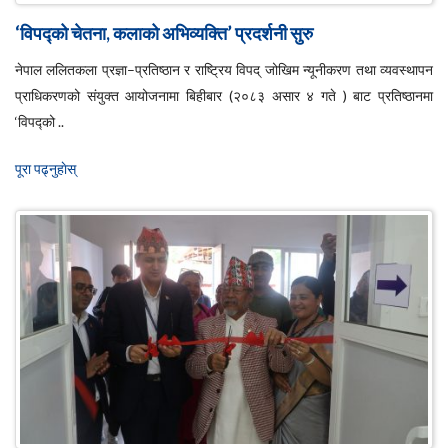
‘विपद्को चेतना, कलाको अभिव्यक्ति’ प्रदर्शनी सुरु
नेपाल ललितकला प्रज्ञा–प्रतिष्ठान र राष्ट्रिय विपद् जोखिम न्यूनीकरण तथा व्यवस्थापन
प्राधिकरणको संयुक्त आयोजनामा बिहीबार (२०८३ असार ४ गते ) बाट प्रतिष्ठानमा
‘विपद्को ..
पूरा पढ्नुहाेस्