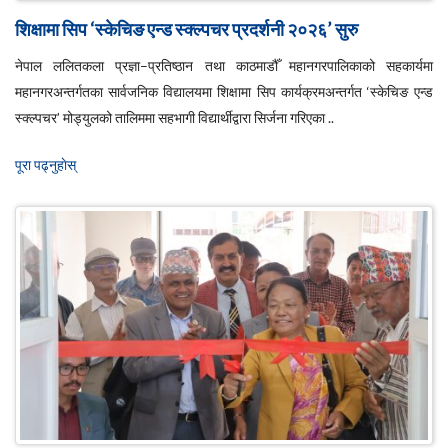
शिक्षामा सिप ‘स्केचिङ एन्ड स्क्ल्पचर प्रदर्शनी २०२६’ सुरु
नेपाल ललितकला प्रज्ञा–प्रतिष्ठान तथा काठमाडौँ महानगरपालिकाको सहकार्यमा
महानगरअन्तर्गतका सार्वजनिक विद्यालयमा शिक्षामा सिप कार्यक्रमअन्तर्गत ‘स्केचिङ एन्ड
स्क्ल्पचर’ मोड्युलको तालिममा सहभागी विद्यार्थीद्वारा सिर्जना गरिएका ..
पूरा पढ्नुहाेस्