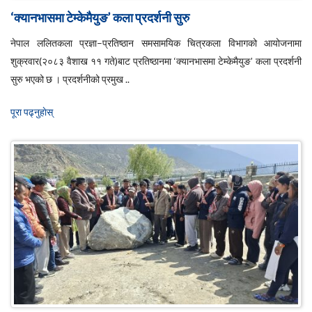
‘क्यानभासमा टेम्केमैयुङ’ कला प्रदर्शनी सुरु
नेपाल ललितकला प्रज्ञा–प्रतिष्ठान समसामयिक चित्रकला विभागको आयोजनामा
शुक्रवार(२०८३ वैशाख ११ गते)बाट प्रतिष्ठानमा ‘क्यानभासमा टेम्केमैयुङ’ कला प्रदर्शनी
सुरु भएको छ । प्रदर्शनीको प्रमुख ..
पूरा पढ्नुहाेस्