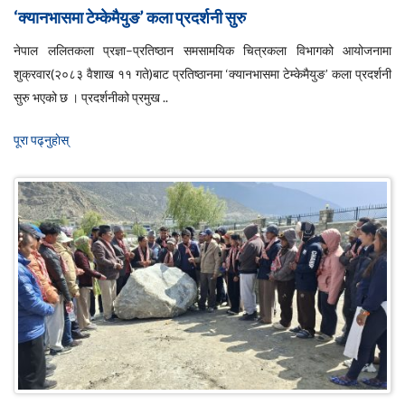
‘क्यानभासमा टेम्केमैयुङ’ कला प्रदर्शनी सुरु
नेपाल ललितकला प्रज्ञा–प्रतिष्ठान समसामयिक चित्रकला विभागको आयोजनामा
शुक्रवार(२०८३ वैशाख ११ गते)बाट प्रतिष्ठानमा ‘क्यानभासमा टेम्केमैयुङ’ कला प्रदर्शनी
सुरु भएको छ । प्रदर्शनीको प्रमुख ..
पूरा पढ्नुहाेस्