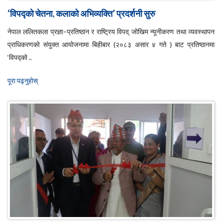
‘विपद्को चेतना, कलाको अभिव्यक्ति’ प्रदर्शनी सुरु
नेपाल ललितकला प्रज्ञा–प्रतिष्ठान र राष्ट्रिय विपद् जोखिम न्यूनीकरण तथा व्यवस्थापन
प्राधिकरणको संयुक्त आयोजनामा बिहीबार (२०८३ असार ४ गते ) बाट प्रतिष्ठानमा
‘विपद्को ..
पूरा पढ्नुहाेस्