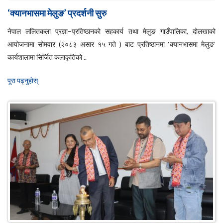
‘क्यानभासमा मेलुङ’ प्रदर्शनी सुरु
नेपाल ललितकला प्रज्ञा–प्रतिष्ठानको सहकार्य तथा मेलुङ गाउँपालिका, दोलखाको
आयोजनामा सोमवार (२०८३ असार १५ गते ) बाट प्रतिष्ठानमा ‘क्यानभासमा मेलुङ’
कार्यशालामा सिर्जित कलाकृतिको ..
पूरा पढ्नुहाेस्