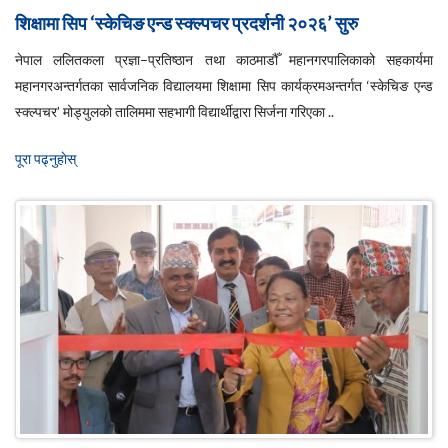
शिक्षामा सिप ‘स्केचिङ एन्ड स्क्ल्पचर प्रदर्शनी २०२६’ सुरु
नेपाल ललितकला प्रज्ञा–प्रतिष्ठान तथा काठमाडौँ महानगरपालिकाको सहकार्यमा
महानगरअन्तर्गतका सार्वजनिक विद्यालयमा शिक्षामा सिप कार्यक्रमअन्तर्गत ‘स्केचिङ एन्ड
स्क्ल्पचर’ मोड्युलको तालिममा सहभागी विद्यार्थीद्वारा सिर्जना गरिएका ..
पूरा पढ्नुहाेस्