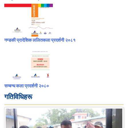
गण्डकी प्रादेशिक ललितकला प्रदर्शनी २०८१
सम्बन्ध कला प्रदर्शनी २०८०
गतिविधिहरू