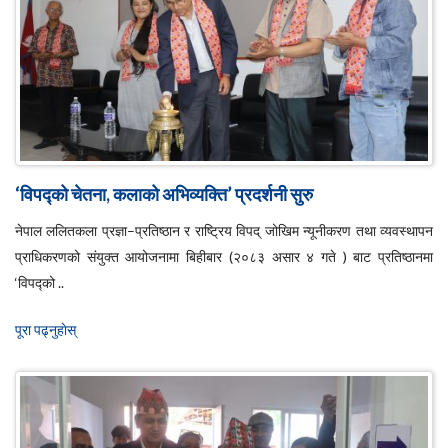
‘विपद्को चेतना, कलाको अभिव्यक्ति’ प्रदर्शनी सुरु
नेपाल ललितकला प्रज्ञा–प्रतिष्ठान र राष्ट्रिय विपद् जोखिम न्यूनीकरण तथा व्यवस्थापन
प्राधिकरणको संयुक्त आयोजनामा बिहीबार (२०८३ असार ४ गते ) बाट प्रतिष्ठानमा
‘विपद्को ..
पूरा पढ्नुहाेस्