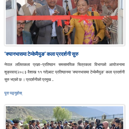
‘क्यानभासमा टेम्केमैयुङ’ कला प्रदर्शनी सुरु
नेपाल ललितकला प्रज्ञा–प्रतिष्ठान समसामयिक चित्रकला विभागको आयोजनामा
शुक्रवार(२०८३ वैशाख ११ गते)बाट प्रतिष्ठानमा ‘क्यानभासमा टेम्केमैयुङ’ कला प्रदर्शनी
सुरु भएको छ । प्रदर्शनीको प्रमुख ..
पूरा पढ्नुहाेस्