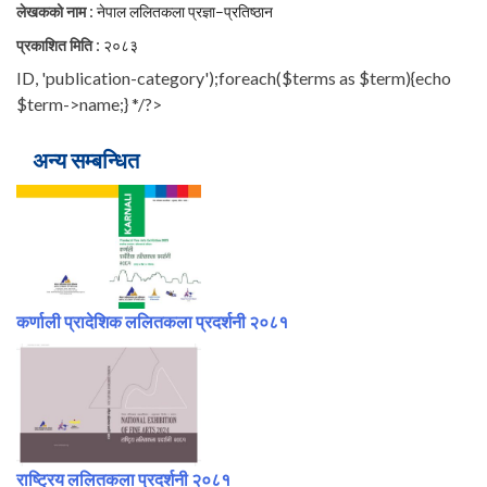
:
लेखकको नाम
नेपाल ललितकला प्रज्ञा–प्रतिष्ठान
:
प्रकाशित मिति
२०८३
ID, 'publication-category');foreach($terms as $term){echo
$term->name;} */?>
अन्य सम्बन्धित
कर्णाली प्रादेशिक ललितकला प्रदर्शनी २०८१
राष्ट्रिय ललितकला प्रदर्शनी २०८१