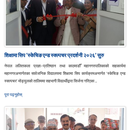
शिक्षामा सिप ‘स्केचिङ एन्ड स्क्ल्पचर प्रदर्शनी २०२६’ सुरु
नेपाल ललितकला प्रज्ञा–प्रतिष्ठान तथा काठमाडौँ महानगरपालिकाको सहकार्यमा
महानगरअन्तर्गतका सार्वजनिक विद्यालयमा शिक्षामा सिप कार्यक्रमअन्तर्गत ‘स्केचिङ एन्ड
स्क्ल्पचर’ मोड्युलको तालिममा सहभागी विद्यार्थीद्वारा सिर्जना गरिएका ..
पूरा पढ्नुहाेस्