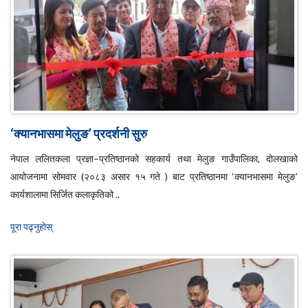
‘क्यानभासमा मेलुङ’ प्रदर्शनी सुरु
नेपाल ललितकला प्रज्ञा–प्रतिष्ठानको सहकार्य तथा मेलुङ गाउँपालिका, दोलखाको
आयोजनामा सोमवार (२०८३ असार १५ गते ) बाट प्रतिष्ठानमा ‘क्यानभासमा मेलुङ’
कार्यशालामा सिर्जित कलाकृतिको ..
पूरा पढ्नुहाेस्