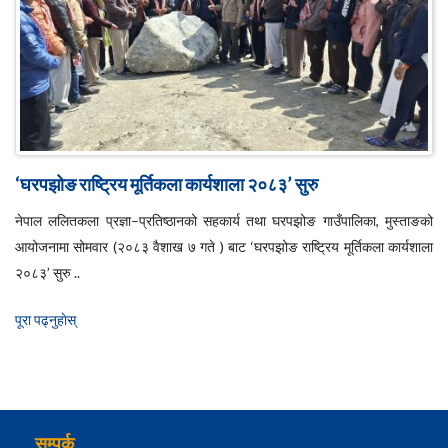
‘घरपझोङ राष्ट्रिय मूर्तिकला कार्यशाला २०८३’ सुरु
नेपाल ललितकला प्रज्ञा–प्रतिष्ठानको सहकार्य तथा घरपझोङ गाउँपालिका, मुस्ताङको
आयोजनामा सोमवार (२०८३ वैशाख ७ गते ) बाट ‘घरपझोङ राष्ट्रिय मूर्तिकला कार्यशाला
२०८३’ सुरु ..
पूरा पढ्नुहाेस्
सम्पर्क