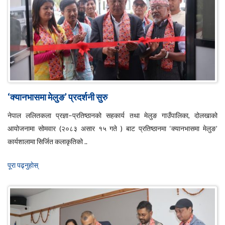
‘क्यानभासमा मेलुङ’ प्रदर्शनी सुरु
नेपाल ललितकला प्रज्ञा–प्रतिष्ठानको सहकार्य तथा मेलुङ गाउँपालिका, दोलखाको
आयोजनामा सोमवार (२०८३ असार १५ गते ) बाट प्रतिष्ठानमा ‘क्यानभासमा मेलुङ’
कार्यशालामा सिर्जित कलाकृतिको ..
पूरा पढ्नुहाेस्