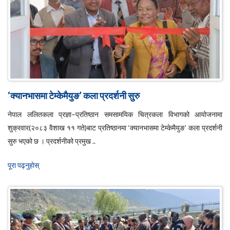
‘क्यानभासमा टेम्केमैयुङ’ कला प्रदर्शनी सुरु
नेपाल ललितकला प्रज्ञा–प्रतिष्ठान समसामयिक चित्रकला विभागको आयोजनामा
शुक्रवार(२०८३ वैशाख ११ गते)बाट प्रतिष्ठानमा ‘क्यानभासमा टेम्केमैयुङ’ कला प्रदर्शनी
सुरु भएको छ । प्रदर्शनीको प्रमुख ..
पूरा पढ्नुहाेस्