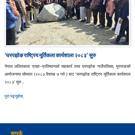
‘घरपझोङ राष्ट्रिय मूर्तिकला कार्यशाला २०८३’ सुरु
नेपाल ललितकला प्रज्ञा–प्रतिष्ठानको सहकार्य तथा घरपझोङ गाउँपालिका, मुस्ताङको
आयोजनामा सोमवार (२०८३ वैशाख ७ गते ) बाट ‘घरपझोङ राष्ट्रिय मूर्तिकला कार्यशाला
२०८३’ सुरु ..
पूरा पढ्नुहाेस्
सम्पर्क