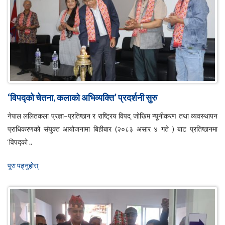
‘विपद्को चेतना, कलाको अभिव्यक्ति’ प्रदर्शनी सुरु
नेपाल ललितकला प्रज्ञा–प्रतिष्ठान र राष्ट्रिय विपद् जोखिम न्यूनीकरण तथा व्यवस्थापन
प्राधिकरणको संयुक्त आयोजनामा बिहीबार (२०८३ असार ४ गते ) बाट प्रतिष्ठानमा
‘विपद्को ..
पूरा पढ्नुहाेस्