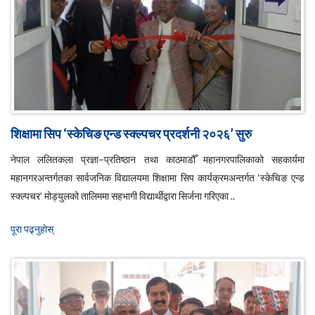
शिक्षामा सिप ‘स्केचिङ एन्ड स्क्ल्पचर प्रदर्शनी २०२६’ सुरु
नेपाल ललितकला प्रज्ञा–प्रतिष्ठान तथा काठमाडौँ महानगरपालिकाको सहकार्यमा
महानगरअन्तर्गतका सार्वजनिक विद्यालयमा शिक्षामा सिप कार्यक्रमअन्तर्गत ‘स्केचिङ एन्ड
स्क्ल्पचर’ मोड्युलको तालिममा सहभागी विद्यार्थीद्वारा सिर्जना गरिएका ..
पूरा पढ्नुहाेस्