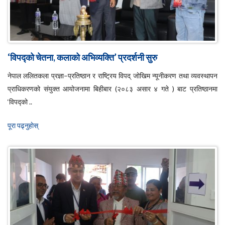
‘विपद्को चेतना, कलाको अभिव्यक्ति’ प्रदर्शनी सुरु
नेपाल ललितकला प्रज्ञा–प्रतिष्ठान र राष्ट्रिय विपद् जोखिम न्यूनीकरण तथा व्यवस्थापन
प्राधिकरणको संयुक्त आयोजनामा बिहीबार (२०८३ असार ४ गते ) बाट प्रतिष्ठानमा
‘विपद्को ..
पूरा पढ्नुहाेस्