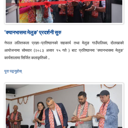
‘क्यानभासमा मेलुङ’ प्रदर्शनी सुरु
नेपाल ललितकला प्रज्ञा–प्रतिष्ठानको सहकार्य तथा मेलुङ गाउँपालिका, दोलखाको
आयोजनामा सोमवार (२०८३ असार १५ गते ) बाट प्रतिष्ठानमा ‘क्यानभासमा मेलुङ’
कार्यशालामा सिर्जित कलाकृतिको ..
पूरा पढ्नुहाेस्