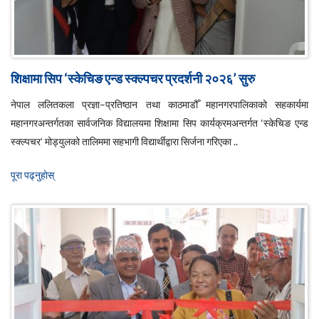
शिक्षामा सिप ‘स्केचिङ एन्ड स्क्ल्पचर प्रदर्शनी २०२६’ सुरु
नेपाल ललितकला प्रज्ञा–प्रतिष्ठान तथा काठमाडौँ महानगरपालिकाको सहकार्यमा
महानगरअन्तर्गतका सार्वजनिक विद्यालयमा शिक्षामा सिप कार्यक्रमअन्तर्गत ‘स्केचिङ एन्ड
स्क्ल्पचर’ मोड्युलको तालिममा सहभागी विद्यार्थीद्वारा सिर्जना गरिएका ..
पूरा पढ्नुहाेस्