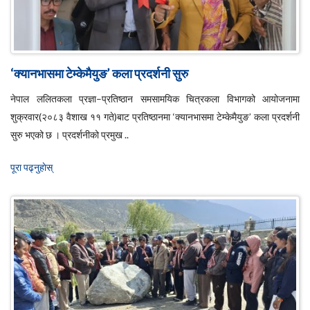
‘क्यानभासमा टेम्केमैयुङ’ कला प्रदर्शनी सुरु
नेपाल ललितकला प्रज्ञा–प्रतिष्ठान समसामयिक चित्रकला विभागको आयोजनामा
शुक्रवार(२०८३ वैशाख ११ गते)बाट प्रतिष्ठानमा ‘क्यानभासमा टेम्केमैयुङ’ कला प्रदर्शनी
सुरु भएको छ । प्रदर्शनीको प्रमुख ..
पूरा पढ्नुहाेस्