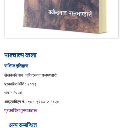
पाश्चात्य कला
संक्षिप्त इतिहास
:
लेखकको नाम
नबिन्द्रमान राजभण्डारी
:
प्रकाशित मिति
२०१३
:
भाषा
नेपाली
:
आइएसबिएन नं.
९७८-९९३७-२-८८२७
प्रकाशित पुस्तकहरू
अन्य सम्बन्धित