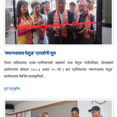
‘क्यानभासमा मेलुङ’ प्रदर्शनी सुरु
नेपाल ललितकला प्रज्ञा–प्रतिष्ठानको सहकार्य तथा मेलुङ गाउँपालिका, दोलखाको
आयोजनामा सोमवार (२०८३ असार १५ गते ) बाट प्रतिष्ठानमा ‘क्यानभासमा मेलुङ’
कार्यशालामा सिर्जित कलाकृतिको ..
पूरा पढ्नुहाेस्