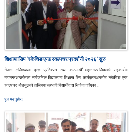
शिक्षामा सिप ‘स्केचिङ एन्ड स्क्ल्पचर प्रदर्शनी २०२६’ सुरु
नेपाल ललितकला प्रज्ञा–प्रतिष्ठान तथा काठमाडौँ महानगरपालिकाको सहकार्यमा
महानगरअन्तर्गतका सार्वजनिक विद्यालयमा शिक्षामा सिप कार्यक्रमअन्तर्गत ‘स्केचिङ एन्ड
स्क्ल्पचर’ मोड्युलको तालिममा सहभागी विद्यार्थीद्वारा सिर्जना गरिएका ..
पूरा पढ्नुहाेस्