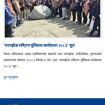
‘घरपझोङ राष्ट्रिय मूर्तिकला कार्यशाला २०८३’ सुरु
नेपाल ललितकला प्रज्ञा–प्रतिष्ठानको सहकार्य तथा घरपझोङ गाउँपालिका, मुस्ताङको
आयोजनामा सोमवार (२०८३ वैशाख ७ गते ) बाट ‘घरपझोङ राष्ट्रिय मूर्तिकला कार्यशाला
२०८३’ सुरु ..
पूरा पढ्नुहाेस्