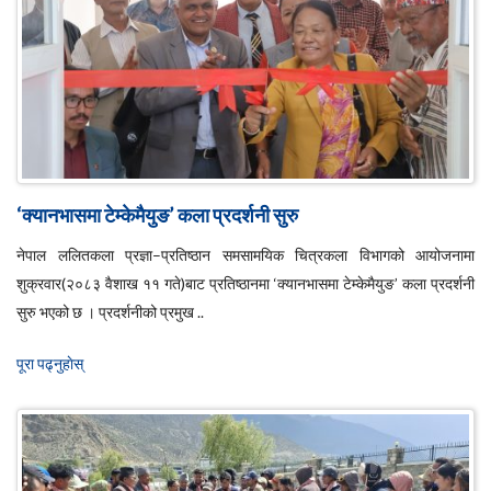
‘क्यानभासमा टेम्केमैयुङ’ कला प्रदर्शनी सुरु
नेपाल ललितकला प्रज्ञा–प्रतिष्ठान समसामयिक चित्रकला विभागको आयोजनामा
शुक्रवार(२०८३ वैशाख ११ गते)बाट प्रतिष्ठानमा ‘क्यानभासमा टेम्केमैयुङ’ कला प्रदर्शनी
सुरु भएको छ । प्रदर्शनीको प्रमुख ..
पूरा पढ्नुहाेस्