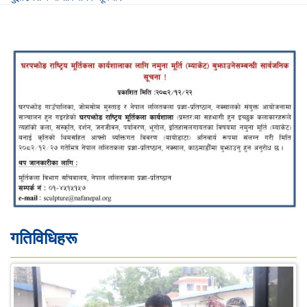
गतिविधिहरू