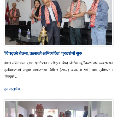
‘विपद्को चेतना, कलाको अभिव्यक्ति’ प्रदर्शनी सुरु
नेपाल ललितकला प्रज्ञा–प्रतिष्ठान र राष्ट्रिय विपद् जोखिम न्यूनीकरण तथा व्यवस्थापन
प्राधिकरणको संयुक्त आयोजनामा बिहीबार (२०८३ असार ४ गते ) बाट प्रतिष्ठानमा
‘विपद्को ..
पूरा पढ्नुहाेस्