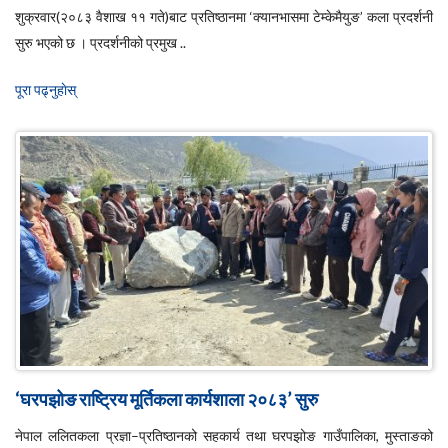
शुक्रवार(२०८३ वैशाख ११ गते)बाट प्रतिष्ठानमा ‘क्यानभासमा टेम्केमैयुङ’ कला प्रदर्शनी
सुरु भएको छ । प्रदर्शनीको प्रमुख ..
पूरा पढ्नुहाेस्
‘घरपझोङ राष्ट्रिय मूर्तिकला कार्यशाला २०८३’ सुरु
नेपाल ललितकला प्रज्ञा–प्रतिष्ठानको सहकार्य तथा घरपझोङ गाउँपालिका, मुस्ताङको