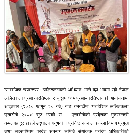
‘सामाजिक रूपान्तरणः ललितकलाको अभियान’ भन्ने मूल भावमा रही नेपाल
ललितकला प्रज्ञा–प्रतिष्ठान र सुदूरपश्चिम प्रज्ञा–प्रतिष्ठानको आयोजनामा
आइतबार (२०८० फागुन २० गते) बाट धनगढीमा ‘प्रादेशिक ललितकला
प्रदर्शनी २०८०’ सुरु भएको छ । प्रदर्शनीको प्रदेशका मुख्यमन्त्री
कमलबहादुर शाहले उद्घाटन गर्नुभयो । प्रतिष्ठानका लोककला विभाग प्रमुख
तथा सुदूरपश्चिम प्रदेश समन्वय समिति संयोजक प्रदिप अधिकारीको