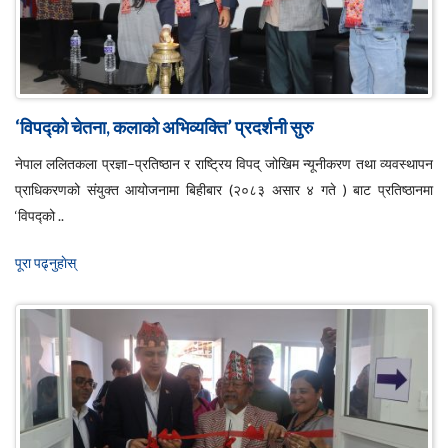
‘विपद्को चेतना, कलाको अभिव्यक्ति’ प्रदर्शनी सुरु
नेपाल ललितकला प्रज्ञा–प्रतिष्ठान र राष्ट्रिय विपद् जोखिम न्यूनीकरण तथा व्यवस्थापन
प्राधिकरणको संयुक्त आयोजनामा बिहीबार (२०८३ असार ४ गते ) बाट प्रतिष्ठानमा
‘विपद्को ..
पूरा पढ्नुहाेस्