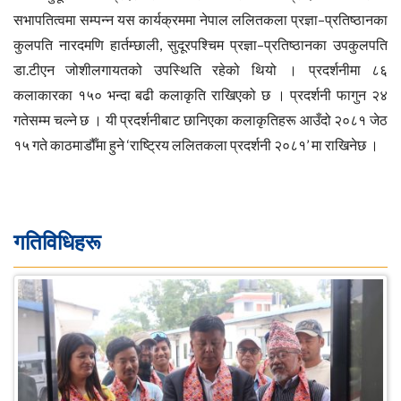
सभापतित्वमा सम्पन्न यस कार्यक्रममा नेपाल ललितकला प्रज्ञा–प्रतिष्ठानका
कुलपति नारदमणि हार्तम्छाली, सुदूरपश्चिम प्रज्ञा–प्रतिष्ठानका उपकुलपति
डा.टीएन जोशीलगायतको उपस्थिति रहेको थियो । प्रदर्शनीमा ८६
कलाकारका १५० भन्दा बढी कलाकृति राखिएको छ । प्रदर्शनी फागुन २४
गतेसम्म चल्ने छ । यी प्रदर्शनीबाट छानिएका कलाकृतिहरू आउँदो २०८१ जेठ
१५ गते काठमाडौँमा हुने ‘राष्ट्रिय ललितकला प्रदर्शनी २०८१’ मा राखिनेछ ।
गतिविधिहरू