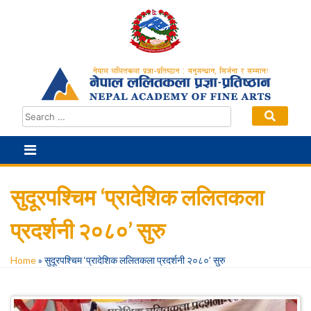
Skip
to
content
सुदूरपश्चिम ‘प्रादेशिक ललितकला
प्रदर्शनी २०८०’ सुरु
Home
»
सुदूरपश्चिम ‘प्रादेशिक ललितकला प्रदर्शनी २०८०’ सुरु