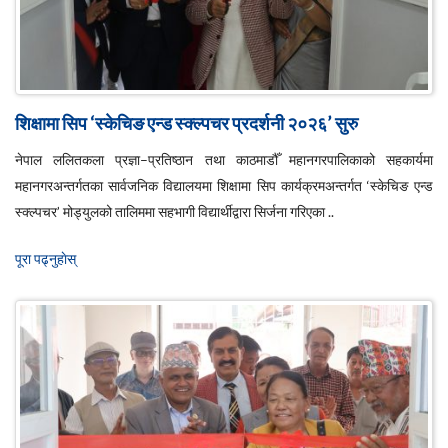
शिक्षामा सिप ‘स्केचिङ एन्ड स्क्ल्पचर प्रदर्शनी २०२६’ सुरु
नेपाल ललितकला प्रज्ञा–प्रतिष्ठान तथा काठमाडौँ महानगरपालिकाको सहकार्यमा
महानगरअन्तर्गतका सार्वजनिक विद्यालयमा शिक्षामा सिप कार्यक्रमअन्तर्गत ‘स्केचिङ एन्ड
स्क्ल्पचर’ मोड्युलको तालिममा सहभागी विद्यार्थीद्वारा सिर्जना गरिएका ..
पूरा पढ्नुहाेस्