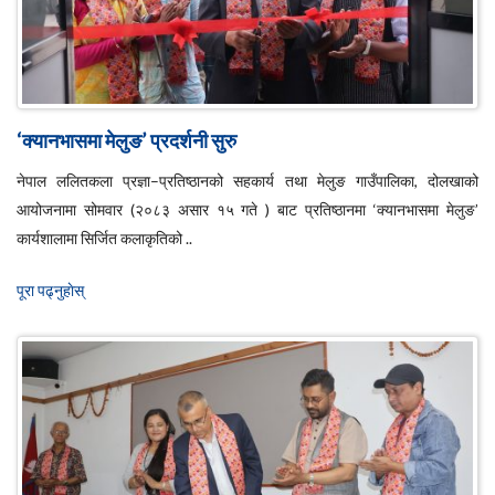
‘क्यानभासमा मेलुङ’ प्रदर्शनी सुरु
नेपाल ललितकला प्रज्ञा–प्रतिष्ठानको सहकार्य तथा मेलुङ गाउँपालिका, दोलखाको
आयोजनामा सोमवार (२०८३ असार १५ गते ) बाट प्रतिष्ठानमा ‘क्यानभासमा मेलुङ’
कार्यशालामा सिर्जित कलाकृतिको ..
पूरा पढ्नुहाेस्