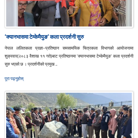
‘क्यानभासमा टेम्केमैयुङ’ कला प्रदर्शनी सुरु
नेपाल ललितकला प्रज्ञा–प्रतिष्ठान समसामयिक चित्रकला विभागको आयोजनामा
शुक्रवार(२०८३ वैशाख ११ गते)बाट प्रतिष्ठानमा ‘क्यानभासमा टेम्केमैयुङ’ कला प्रदर्शनी
सुरु भएको छ । प्रदर्शनीको प्रमुख ..
पूरा पढ्नुहाेस्