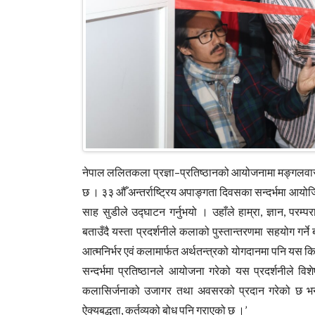
नेपाल ललितकला प्रज्ञा–प्रतिष्ठानको आयोजनामा मङ्गलवार 
छ । ३३ औँ अन्तर्राष्ट्रिय अपाङ्गता दिवसका सन्दर्भमा आयो
साह सुडीले उद्घाटन गर्नुभयो । उहाँले हाम्रा, ज्ञान, परम
बताउँदै यस्ता प्रदर्शनीले कलाको पुस्तान्तरणमा सहयोग गर्
आत्मनिर्भर एवं कलामार्फत अर्थतन्त्रको योगदानमा पनि यस किसि
सन्दर्भमा प्रतिष्ठानले आयोजना गरेको यस प्रदर्शनीले व
कलासिर्जनाको उजागर तथा अवसरको प्रदान गरेको छ भने 
ऐक्यबद्धता, कर्तव्यको बोध पनि गराएको छ ।’