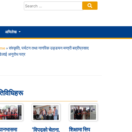
अभिलेख
me
»
संस्कृति, पर्यटन तथा नागरिक उड्डयन मन्त्री बद्रीप्रसाद
्डेलाई अनुरोध पत्र
तिविधिहरू
्यानभासमा
शिक्षामा सिप
‘विपद्को चेतना,