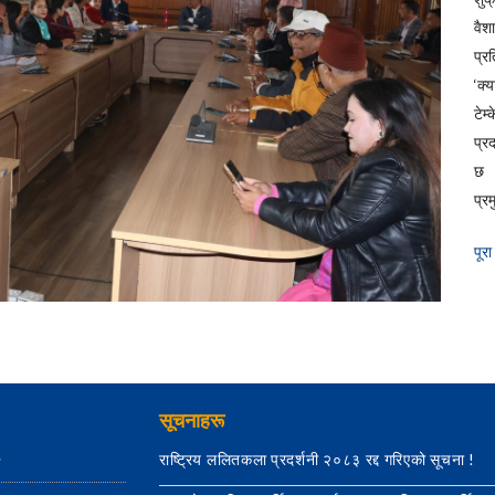
वैश
प्रत
‘क्
टेम
प्र
छ 
प्रम
पूरा
सूचनाहरू
राष्ट्रिय ललितकला प्रदर्शनी २०८३ रद्द गरिएको सूचना !
ग