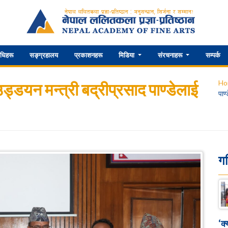
िधिहरू
सङ्ग्रहालय
प्रकाशनहरू
मिडिया
संरचनाहरू
सम्पर्क
Ho
ड्डयन मन्त्री बद्रीप्रसाद पाण्डेलाई
पाण
ग
‘क