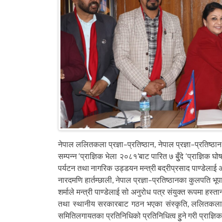
नेपाल ललितकला प्रज्ञा–प्रतिष्ठान, नेपाल प्रज्ञा–प्रतिष्
सम्पन्न ‘प्राज्ञिक भेला २०८१’बाट पारित ७ बुुँदे ‘प्राज्ञ
पर्यटन तथा नागरिक उड्डयन मन्त्री बद्रीप्रसाद पाण्डेलाई
नारदमणि हार्तम्छाली, नेपाल प्रज्ञा–प्रतिष्ठानका कुलपति भ
शर्माले मन्त्री पाण्डेलाई सो अनुरोध पत्र संयुक्त रूपमा हस्
तथा स्थानीय सरकारबाट गठन भएका संस्कृति, ललितकला, साहि
समितिलगायतका प्रतिनिधिको प्रतिनिधित्व हुुने गरी प्राज्ञि