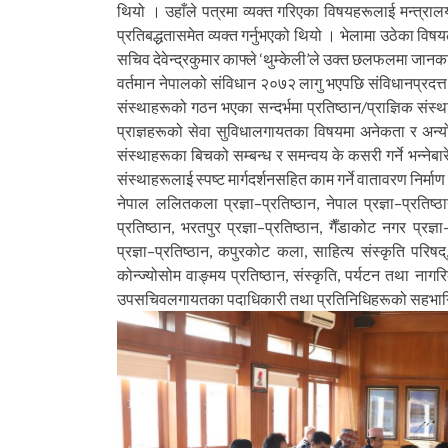
थियो । उहाँले पत्रमा व्यक्त गरिएका विषयहरूलाई मन्त्रालयल
प्रतिबद्धतासमेत व्यक्त गर्नुभएको थियो । भेलामा उठेका 
सचिव देवेन्द्रकुमार काफ्ले ‘थुम्केली’ले उक्त छलफलमा जान
वर्तमान नेपालको संविधान २०७२ लागु भएपछि संविधानप्रदत्त अ
संस्थाहरूको गठन भएका सन्दर्भमा प्रतिष्ठान/प्राज्ञिक संस्
प्राज्ञहरूको सेवा सुविधालगायतका विषयमा अनेकता र अन्यो
संस्थाहरूका बिचको सम्बन्ध र समन्वय के कसरी गर्ने भन्नेबा
संस्थाहरूलाई स्पष्ट मार्गदर्शनसहित काम गर्ने वातावरण निर्म
नेपाल ललितकला प्रज्ञा–प्रतिष्ठान, नेपाल प्रज्ञा–प्रतिष्ठा
प्रतिष्ठान, भरतपुर प्रज्ञा–प्रतिष्ठान, गैँडाकोट नगर प्रज्ञा
प्रज्ञा–प्रतिष्ठान, कपुरकोट कला, साहित्य संस्कृति परिष
कोन्ज्योसोम वाङ्मय प्रतिष्ठान, संस्कृति, पर्यटन तथा ना
उपसचिवलगायतका पदाधिकारी तथा प्रतिनिधिहरूको सहभागि