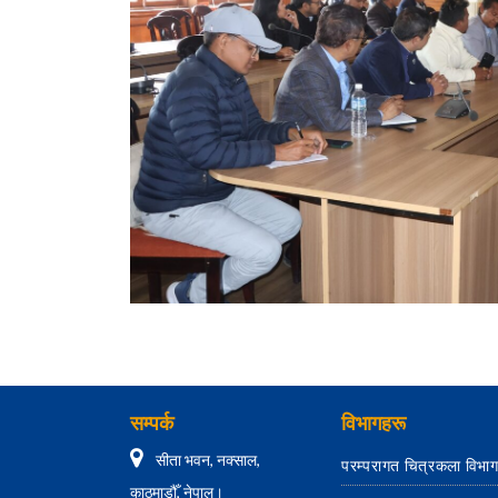
सम्पर्क
विभागहरू
सीता भवन, नक्साल,
परम्परागत चित्रकला विभा
काठमाडौँ, नेपाल।