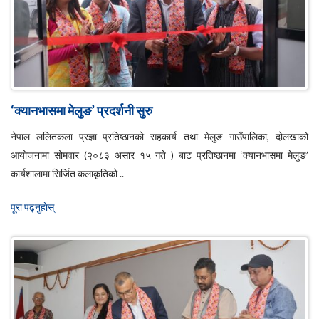
‘क्यानभासमा मेलुङ’ प्रदर्शनी सुरु
नेपाल ललितकला प्रज्ञा–प्रतिष्ठानको सहकार्य तथा मेलुङ गाउँपालिका, दोलखाको
आयोजनामा सोमवार (२०८३ असार १५ गते ) बाट प्रतिष्ठानमा ‘क्यानभासमा मेलुङ’
कार्यशालामा सिर्जित कलाकृतिको ..
पूरा पढ्नुहाेस्