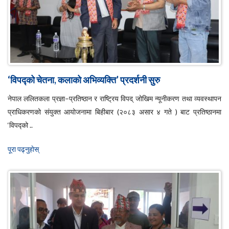
‘विपद्को चेतना, कलाको अभिव्यक्ति’ प्रदर्शनी सुरु
नेपाल ललितकला प्रज्ञा–प्रतिष्ठान र राष्ट्रिय विपद् जोखिम न्यूनीकरण तथा व्यवस्थापन
प्राधिकरणको संयुक्त आयोजनामा बिहीबार (२०८३ असार ४ गते ) बाट प्रतिष्ठानमा
‘विपद्को ..
पूरा पढ्नुहाेस्