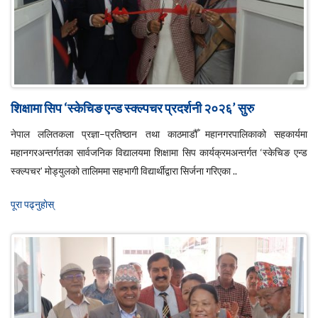
शिक्षामा सिप ‘स्केचिङ एन्ड स्क्ल्पचर प्रदर्शनी २०२६’ सुरु
नेपाल ललितकला प्रज्ञा–प्रतिष्ठान तथा काठमाडौँ महानगरपालिकाको सहकार्यमा
महानगरअन्तर्गतका सार्वजनिक विद्यालयमा शिक्षामा सिप कार्यक्रमअन्तर्गत ‘स्केचिङ एन्ड
स्क्ल्पचर’ मोड्युलको तालिममा सहभागी विद्यार्थीद्वारा सिर्जना गरिएका ..
पूरा पढ्नुहाेस्