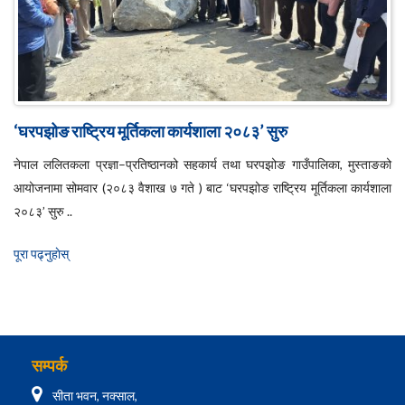
‘घरपझोङ राष्ट्रिय मूर्तिकला कार्यशाला २०८३’ सुरु
नेपाल ललितकला प्रज्ञा–प्रतिष्ठानको सहकार्य तथा घरपझोङ गाउँपालिका, मुस्ताङको
आयोजनामा सोमवार (२०८३ वैशाख ७ गते ) बाट ‘घरपझोङ राष्ट्रिय मूर्तिकला कार्यशाला
२०८३’ सुरु ..
पूरा पढ्नुहाेस्
सम्पर्क
सीता भवन, नक्साल,