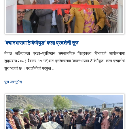
‘क्यानभासमा टेम्केमैयुङ’ कला प्रदर्शनी सुरु
नेपाल ललितकला प्रज्ञा–प्रतिष्ठान समसामयिक चित्रकला विभागको आयोजनामा
शुक्रवार(२०८३ वैशाख ११ गते)बाट प्रतिष्ठानमा ‘क्यानभासमा टेम्केमैयुङ’ कला प्रदर्शनी
सुरु भएको छ । प्रदर्शनीको प्रमुख ..
पूरा पढ्नुहाेस्