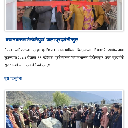
‘क्यानभासमा टेम्केमैयुङ’ कला प्रदर्शनी सुरु
नेपाल ललितकला प्रज्ञा–प्रतिष्ठान समसामयिक चित्रकला विभागको आयोजनामा
शुक्रवार(२०८३ वैशाख ११ गते)बाट प्रतिष्ठानमा ‘क्यानभासमा टेम्केमैयुङ’ कला प्रदर्शनी
सुरु भएको छ । प्रदर्शनीको प्रमुख ..
पूरा पढ्नुहाेस्