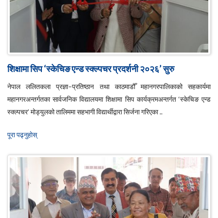
शिक्षामा सिप ‘स्केचिङ एन्ड स्क्ल्पचर प्रदर्शनी २०२६’ सुरु
नेपाल ललितकला प्रज्ञा–प्रतिष्ठान तथा काठमाडौँ महानगरपालिकाको सहकार्यमा
महानगरअन्तर्गतका सार्वजनिक विद्यालयमा शिक्षामा सिप कार्यक्रमअन्तर्गत ‘स्केचिङ एन्ड
स्क्ल्पचर’ मोड्युलको तालिममा सहभागी विद्यार्थीद्वारा सिर्जना गरिएका ..
पूरा पढ्नुहाेस्