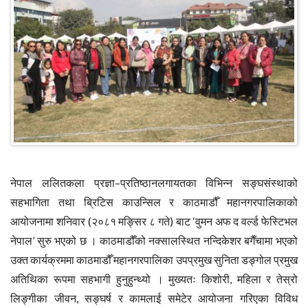
नेपाल ललितकला प्रज्ञा–प्रतिष्ठानलगायतका विभिन्न सङ्घसंस्थाको
सहभागिता तथा ब्रिटिस काउन्सिल र काठमाडौँ महानगरपालिकाको
आयोजनामा शनिवार (२०८१ मङ्सिर ८ गते) बाट ‘वुमन अफ द वर्ल्ड फेस्टिभल
नेपाल’ सुरु भएको छ । काठमाडौँको नक्सालस्थित नन्दिकेशर बगैँचामा भएको
उक्त कार्यक्रममा काठमाडौँ महानगरपालिका उपप्रमुख सुनिता डङ्गोल प्रमुख
अतिथिका रूपमा सहभागी हुनुहुन्थ्यो । मुख्यतः किशोरी, महिला र तेस्रो
लिङ्गीका जीवन, सङ्घर्ष र कामलाई समेटेर आयोजना गरिएका विविध