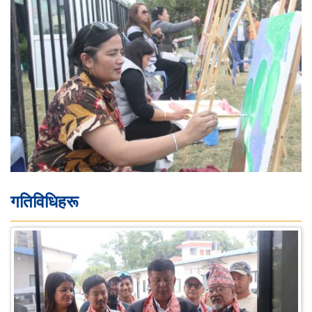
गतिविधिहरू