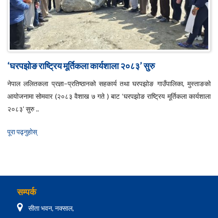
‘घरपझोङ राष्ट्रिय मूर्तिकला कार्यशाला २०८३’ सुरु
नेपाल ललितकला प्रज्ञा–प्रतिष्ठानको सहकार्य तथा घरपझोङ गाउँपालिका, मुस्ताङको
आयोजनामा सोमवार (२०८३ वैशाख ७ गते ) बाट ‘घरपझोङ राष्ट्रिय मूर्तिकला कार्यशाला
२०८३’ सुरु ..
पूरा पढ्नुहाेस्
सम्पर्क
सीता भवन, नक्साल,