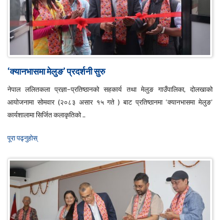
‘क्यानभासमा मेलुङ’ प्रदर्शनी सुरु
नेपाल ललितकला प्रज्ञा–प्रतिष्ठानको सहकार्य तथा मेलुङ गाउँपालिका, दोलखाको
आयोजनामा सोमवार (२०८३ असार १५ गते ) बाट प्रतिष्ठानमा ‘क्यानभासमा मेलुङ’
कार्यशालामा सिर्जित कलाकृतिको ..
पूरा पढ्नुहाेस्