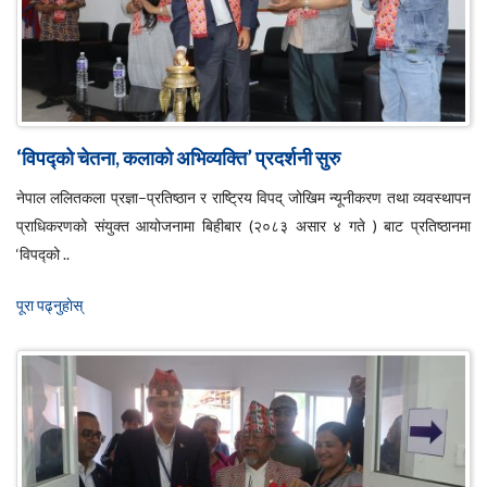
‘विपद्को चेतना, कलाको अभिव्यक्ति’ प्रदर्शनी सुरु
नेपाल ललितकला प्रज्ञा–प्रतिष्ठान र राष्ट्रिय विपद् जोखिम न्यूनीकरण तथा व्यवस्थापन
प्राधिकरणको संयुक्त आयोजनामा बिहीबार (२०८३ असार ४ गते ) बाट प्रतिष्ठानमा
‘विपद्को ..
पूरा पढ्नुहाेस्