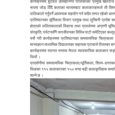
कार्यक्रममा बुटवल उपमहानगर पालिकाका प्रमुख खेलराज पाण
रूपमा जोड दिँदै कलाका माध्यमबाट कलाकारहरूले ती विषयवस्
पालिकाले गर्नुपर्ने आवश्यक सहयोग गर्न सदैव तत्पर रहेको धारण
प्रतिष्ठानका मूर्तिकला विभाग प्रमुख तथा लुम्बिनी प्रदे
क्षेत्रको ललितकलाको विकास तथा प्रवर्धनमा अग्रणी भूमिका ख
संस्कृति, पर्यटनसँगै जनजीवनका विविध पाटो समेटिएका कलाृ
यसै गरी कार्यक्रममा प्रतिष्ठानका समसामयिक चित्रकला व
मानवज्ञान माध्यमिक विद्यालयका सहायक प्राचार्य पीताम्बर ब
कार्यक्रममा स्वागत मन्तव्य नेपाल व्यावसायिक कलाकार सङ्
थियो ।
प्रदर्शनीमा समसामयिक चित्रकला/मूर्तिकला, शिल्प–हस्त
विधाका ११५ कलाकारका १५० भन्दा बढी कलाकृतिहरू समावेश छन
चल्ने छ ।