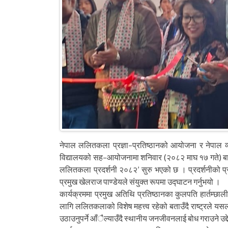
नेपाल ललितकला प्रज्ञा–प्रतिष्ठानको आयोजना र नेपाल व
विद्यालयको सह–आयोजनामा शनिवार (२०८२ माघ १७ गते) बाट ब
ललितकला प्रदर्शनी २०८२’ सुरु भएको छ । प्रदर्शनीको प
प्रमुख खेलराज पाण्डेयले संयुक्त रूपमा उद्घाटन गर्नुभयो ।
कार्यक्रममा प्रमुख अतिथि प्रतिष्ठानका कुलपति हार्तम्छा
लागि ललितकलाको विशेष महत्त्व रहेको बताउँदै राष्ट्रले यसला
उठाउनुपर्ने आँैल्याउँदै स्थानीय जनजीवनलाई बोध गराउने उद