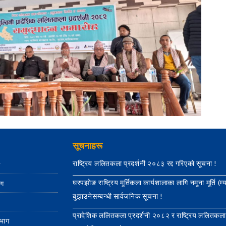
सूचनाहरू
राष्ट्रिय ललितकला प्रदर्शनी २०८३ रद्द गरिएको सूचना !
ग
घरपझोङ राष्ट्रिय मूर्तिकला कार्यशालाका लागि नमूना मूर्ति (म्
ाग
बुझाउनेसम्बन्धी सार्वजनिक सूचना !
प्रादेशिक ललितकला प्रदर्शनी २०८२ र राष्ट्रिय ललितकला
िभाग