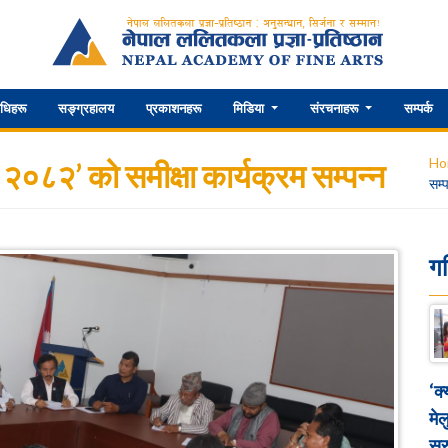
िधिहरू
सङ्ग्रहालय
प्रकाशनहरू
मिडिया
संरचनाहरू
सम्पर्क
Ho
२०८२’ को समीक्षा कार्यक्रम सम्पन्न
सम्प
ग
‘क
मेल
सुर