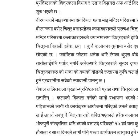
प्रतिष्ठानको चित्रकला विभाग र उडान विङ्गस अफ आर्ट वि
शुरु भएको छ ।
वीरगन्जको माइस्थानमा अवस्थित गहवा माइ मन्दिर परिसरमा
वीरगन्जमा बसेर चित्र बनाइरहेका कलाकारहरुले प्रत्यक्ष चित
मन्दिर परिसरमा कलाकारहरुको क्यानभासमा चित्रहरुले झकि
चित्रमा निहाली रहेका छन् । कुनै कलाकार कुनामा बसेर दृश्
छोएको छ । प्लाष्टिक प्लेटमा अनेक थरि रंगका थुप्रा ब
तातोलाईपनि पर्वाह नगरि अनेकथरि चित्रहरुले सुन्दर दृ
चित्रकारहरु को भन्दा को कमको दौडको रफ्तारमा कुचि चलाई 
हुने प्रदशनीमा सबैको स्यावासी पाउनु छ ।
नेपाल ललितकला प्रज्ञा–प्रतिष्ठानको प्राज्ञ तथा चित्रकला
उतारिन् । कलाको विकास गर्नको लागी स्थापना भएको लल
पहिचानको लागी यो कार्यक्रम आयोजना गरिएको उनले बताइन्
लाई उतार्न सक्नु नै चित्रकारको शक्ति भएकाले हरेक कलाका
भोजपुरी संस्कृतिमा धनि भएको बताउदै पछिल्लो १५ बर्ष यता
हौसला र साथ दिनको लागी पनि यस्ता कार्यक्रम उपयुक्त हुन