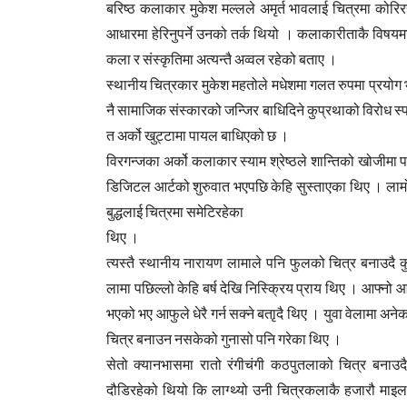
बरिष्ठ कलाकार मुकेश मल्लले अमृर्त भावलाई चित्रमा को
आधारमा हेरिनुपर्ने उनको तर्क थियो । कलाकारीताकै विषय
कला र संस्कृतिमा अत्यन्तै अव्वल रहेको बताए ।
स्थानीय चित्रकार मुकेश महतोले मधेशमा गलत रुपमा प्रयोग
नै सामाजिक संस्कारको जन्जिर बाधिदिने कुप्रथाको विरोध स्पर
त अर्को खुट्टामा पायल बाधिएको छ ।
विरगन्जका अर्को कलाकार स्याम श्रेष्ठले शान्तिको खोजीमा प
डिजिटल आर्टको शुरुवात भएपछि केहि सुस्ताएका थिए । ला
बुद्धलाई चित्रमा समेटिरहेका
थिए ।
त्यस्तै स्थानीय नारायण लामाले पनि फुलको चित्र बनाउदै
लामा पछिल्लो केहि बर्ष देखि निस्क्रिय प्राय थिए । आफ्नो 
भएको भए आफुले धेरै गर्न सक्ने बताृदै थिए । युवा वेलामा अ
चित्र बनाउन नसकेको गुनासो पनि गरेका थिए ।
सेतो क्यानभासमा रातो रंगीचंगी कठपुतलाको चित्र बना
दौडिरहेको थियो कि लाग्थ्यो उनी चित्रकलाकै हजारौ माइलल