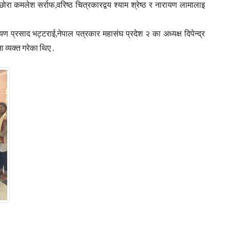
छोरा कमलेश सर्राफ,वरिष्ठ चित्रकारद्वय श्याम श्रेष्ठ र नारायण लामालाइ
ण प्रसाद भट्टराई,नेपाल पत्रकार महासंघ प्रदेश २ का अध्यक्ष दिपेन्द्र
्यक्त गरेका थिए .