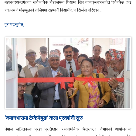
महानगरअन्तर्गतका सार्वजनिक विद्यालयमा शिक्षामा सिप कार्यक्रमअन्तर्गत ‘स्केचिङ एन्ड
स्क्ल्पचर’ मोड्युलको तालिममा सहभागी विद्यार्थीद्वारा सिर्जना गरिएका ..
पूरा पढ्नुहाेस्
‘क्यानभासमा टेम्केमैयुङ’ कला प्रदर्शनी सुरु
नेपाल ललितकला प्रज्ञा–प्रतिष्ठान समसामयिक चित्रकला विभागको आयोजनामा