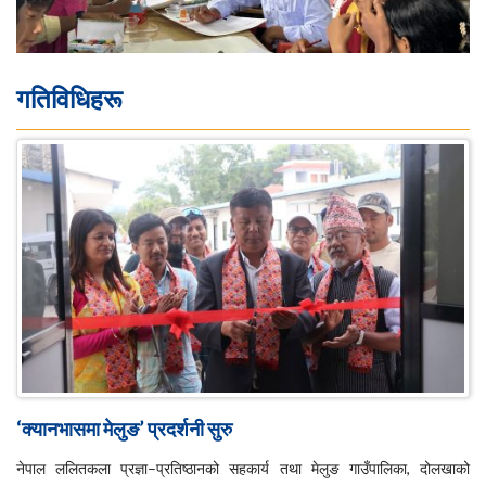
गतिविधिहरू
‘क्यानभासमा मेलुङ’ प्रदर्शनी सुरु
नेपाल ललितकला प्रज्ञा–प्रतिष्ठानको सहकार्य तथा मेलुङ गाउँपालिका, दोलखाको