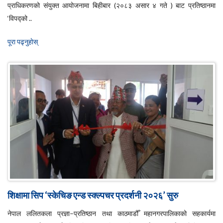
प्राधिकरणको संयुक्त आयोजनामा बिहीबार (२०८३ असार ४ गते ) बाट प्रतिष्ठानमा
‘विपद्को ..
पूरा पढ्नुहाेस्
शिक्षामा सिप ‘स्केचिङ एन्ड स्क्ल्पचर प्रदर्शनी २०२६’ सुरु
नेपाल ललितकला प्रज्ञा–प्रतिष्ठान तथा काठमाडौँ महानगरपालिकाको सहकार्यमा