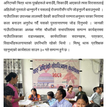
अस्टिम्की चित्र थारू पुर्खाहरूले बनाउँदै, सिकाउँदै आएकाले त्यस विरासतलाई
अहिलेको पुस्ताले धान्नुपर्ने र यसलाई रोजगारीसँग पनि जोड्नुपर्ने बताउनुभयो ।
गाउँपालिका उपाध्यक्ष लालमती देवकी कठरियाले परम्पराअनुरूप घरका भित्तामा
कला बनाउन अनुरोध गर्दै यसको पुस्तान्तरणमा जोड दिनुभयो । जानकी
गाउँपालिकाका अध्यक्ष गणेश चौधरीको सभापतित्वमा सम्पन्न कार्यक्रममा
गाउँपालिकाका वडाध्यक्षहरू, कार्यपालिका सदस्यहरू, पत्रकार,
विद्यार्थीहरूलगायतको उपस्थिति रहेको थियो । मित्थु थारू प्रशिक्षक
रहनुभएको कार्यशाला साउन ३० गते सम्पन्न हुने छ ।