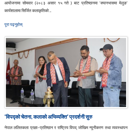
आयोजनामा सोमवार (२०८३ असार १५ गते ) बाट प्रतिष्ठानमा ‘क्यानभासमा मेलुङ’
कार्यशालामा सिर्जित कलाकृतिको ..
पूरा पढ्नुहाेस्
‘विपद्को चेतना, कलाको अभिव्यक्ति’ प्रदर्शनी सुरु
नेपाल ललितकला प्रज्ञा–प्रतिष्ठान र राष्ट्रिय विपद् जोखिम न्यूनीकरण तथा व्यवस्थापन