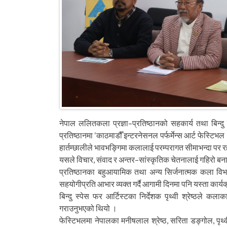
नेपाल ललितकला प्रज्ञा–प्रतिष्ठानको सहकार्य तथा बिन्
प्रतिष्ठानमा ‘काठमाडौँ इन्टरनेसनल पर्फर्मेन्स आर्ट फेस्टि
हार्तम्छालीले भावभङ्गिमा कलालाई परम्परागत सीमाभन्दा पर रहेक
यसले विचार, संवाद र अन्तर–सांस्कृतिक चेतनालाई गहिरो बनाउन 
प्रतिष्ठानका बहुआयामिक तथा अन्य सिर्जनात्मक कला वि
सहयोगीप्रति आभार व्यक्त गर्दै आगामी दिनमा पनि यस्ता कार्
बिन्दु स्पेस फर आर्टिस्टका निर्देशक पृथ्वी श्रेष्ठले कल
गराउनुभएको थियो ।
फेस्टिभलमा नेपालका मनीषलाल श्रेष्ठ, सरिता डङ्गोल, पृथ्वी श