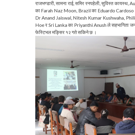
राजभण्डारी, सामना राई, समिर रनपहेली, सुविस्त कायस्
का Farah Naz Moon, Brazil का Eduardo Cardoso A
Dr Anand Jaiswal, Nitesh Kumar Kushwaha, Phili
Hoe र Sri Lanka का Priyanthi Anush ले सहभागिता जनाउनु ह
फेस्टिभल मङ्सिर १२ गते सकिने छ ।