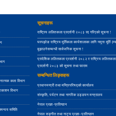
सूचनाहरू
राष्ट्रिय ललितकला प्रदर्शनी २०८३ रद्द गरिएको सूचना !
ग
घरपझोङ राष्ट्रिय मूर्तिकला कार्यशालाका लागि नमूना मूर्ति (म्
ाग
बुझाउनेसम्बन्धी सार्वजनिक सूचना !
प्रादेशिक ललितकला प्रदर्शनी २०८२ र राष्ट्रिय ललितकला
िभाग
प्रदर्शनी २०८३ को सूचना तथा फाराम
सम्बन्धित लिङ्कहरू
जनात्मक कला विभाग
प्रधानमन्त्री तथा मन्त्रिपरिषद्को कार्यालय
्रकाशन विभाग
संस्कृति, पर्यटन तथा नागरिक उड्डयन मन्त्रालय
नेपाल प्रज्ञा-प्रतिष्ठान
य समन्वय समिति
नेपाल सङ्गीत तथा नाट्य प्रज्ञा–प्रतिष्ठान