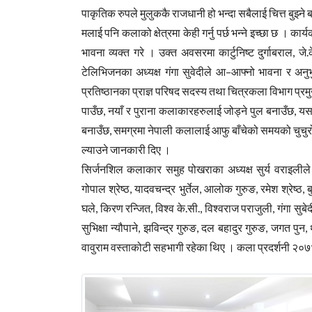
पाकृतिक रुपले मुलुककै राजधानी हो भन्दा सबैलाई चित्त बुझ्ने
मलाई पनि कलाको क्षेत्रमा केही गर्नु पर्छ भन्ने इच्छा छ । क
भावना व्यक्त गरे । उक्त अवसरमा कार्टुनिष्ट दुर्गाबराल, ज
टेलिभिजनका अध्यक्ष गंगा सुवेदीले आ–आफ्नो भावना र अनु
प्रतिष्ठानका प्राज्ञ परिषद सदस्य तथा चित्रकला विभाग प्र
पाउँछ, नयाँ र पुराना कलाकारहरुलाई जोड्ने पुल बनाउँछ, 
बनाउँछ, समग्रमा नेपाली कलालाई आफु बाँचेको समयको चुचुरोमा प
ल्याउने जानकारी दिए ।
सिर्जनशिल कलाकार समुह पोखराका अध्यक्ष सुर्य वराइलीले
गोपाल श्रेष्ठ, यादवचन्द्र भुर्तेल, आलोक गुरुङ, रमेश श्रेष्ठ, ब
घले, किरण रन्जित, विश्व के.सी., विश्वराज पराजुली, गंगा सुबेद
सुभिक्षा न्यौपाने, झविन्द्र गुरुङ, दल बहादुर गुरुङ, जगत पु
वावुराम वस्ताकोटी सहभागी रहेका थिए । कला प्रदर्शनी २०७