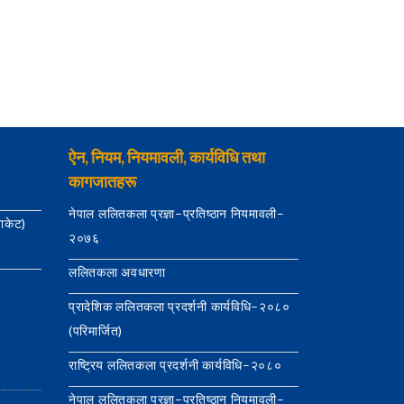
ऐन, नियम, नियमावली, कार्यविधि तथा
कागजातहरू
नेपाल ललितकला प्रज्ञा–प्रतिष्ठान नियमावली–
याकेट)
२०७६
ललितकला अवधारणा
प्रादेशिक ललितकला प्रदर्शनी कार्यविधि–२०८०
(परिमार्जित)
राष्ट्रिय ललितकला प्रदर्शनी कार्यविधि–२०८०
नेपाल ललितकला प्रज्ञा–प्रतिष्ठान नियमावली–