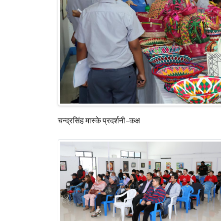
चन्द्रसिंह मास्के प्रदर्शनी–कक्ष