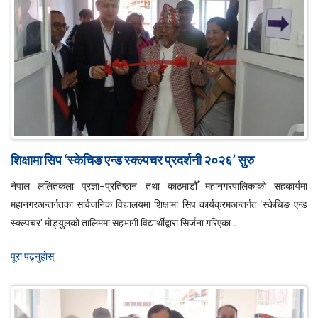
शिक्षामा सिप ‘स्केचिङ एन्ड स्क्ल्पचर प्रदर्शनी २०२६’ सुरु
नेपाल ललितकला प्रज्ञा–प्रतिष्ठान तथा काठमाडौँ महानगरपालिकाको सहकार्यमा
महानगरअन्तर्गतका सार्वजनिक विद्यालयमा शिक्षामा सिप कार्यक्रमअन्तर्गत ‘स्केचिङ एन्ड
स्क्ल्पचर’ मोड्युलको तालिममा सहभागी विद्यार्थीद्वारा सिर्जना गरिएका ..
पूरा पढ्नुहाेस्