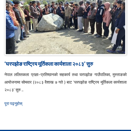
‘घरपझोङ राष्ट्रिय मूर्तिकला कार्यशाला २०८३’ सुरु
नेपाल ललितकला प्रज्ञा–प्रतिष्ठानको सहकार्य तथा घरपझोङ गाउँपालिका, मुस्ताङको
आयोजनामा सोमवार (२०८३ वैशाख ७ गते ) बाट ‘घरपझोङ राष्ट्रिय मूर्तिकला कार्यशाला
२०८३’ सुरु ..
पूरा पढ्नुहाेस्