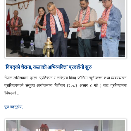
‘विपद्को चेतना, कलाको अभिव्यक्ति’ प्रदर्शनी सुरु
नेपाल ललितकला प्रज्ञा–प्रतिष्ठान र राष्ट्रिय विपद् जोखिम न्यूनीकरण तथा व्यवस्थापन
प्राधिकरणको संयुक्त आयोजनामा बिहीबार (२०८३ असार ४ गते ) बाट प्रतिष्ठानमा
‘विपद्को ..
पूरा पढ्नुहाेस्