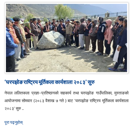
‘घरपझोङ राष्ट्रिय मूर्तिकला कार्यशाला २०८३’ सुरु
नेपाल ललितकला प्रज्ञा–प्रतिष्ठानको सहकार्य तथा घरपझोङ गाउँपालिका, मुस्ताङको
आयोजनामा सोमवार (२०८३ वैशाख ७ गते ) बाट ‘घरपझोङ राष्ट्रिय मूर्तिकला कार्यशाला
२०८३’ सुरु ..
पूरा पढ्नुहाेस्