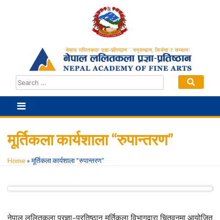
Skip
to
content
मूर्तिकला कार्यशाला “रुपान्तरण”
Home
»
मूर्तिकला कार्यशाला “रुपान्तरण”
नेपाल ललितकला प्रज्ञा–प्रतिष्ठान मूर्तिकला विभागद्वारा चितवनमा आयोजित