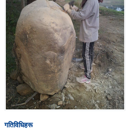
गतिविधिहरू