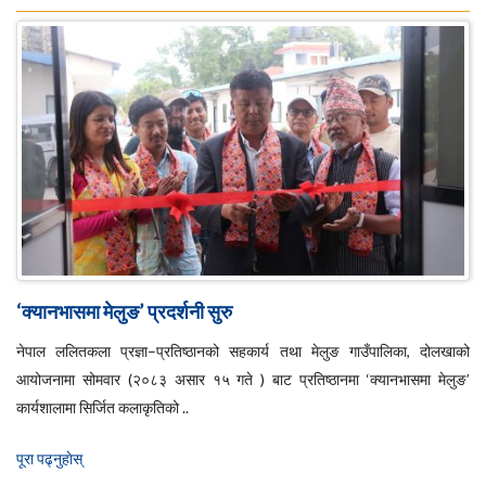
‘क्यानभासमा मेलुङ’ प्रदर्शनी सुरु
नेपाल ललितकला प्रज्ञा–प्रतिष्ठानको सहकार्य तथा मेलुङ गाउँपालिका, दोलखाको
आयोजनामा सोमवार (२०८३ असार १५ गते ) बाट प्रतिष्ठानमा ‘क्यानभासमा मेलुङ’
कार्यशालामा सिर्जित कलाकृतिको ..
पूरा पढ्नुहाेस्