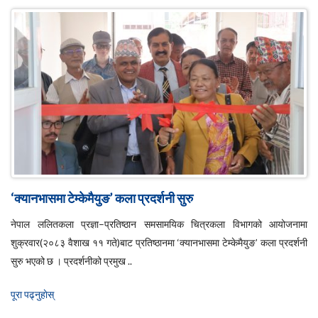
‘क्यानभासमा टेम्केमैयुङ’ कला प्रदर्शनी सुरु
नेपाल ललितकला प्रज्ञा–प्रतिष्ठान समसामयिक चित्रकला विभागको आयोजनामा
शुक्रवार(२०८३ वैशाख ११ गते)बाट प्रतिष्ठानमा ‘क्यानभासमा टेम्केमैयुङ’ कला प्रदर्शनी
सुरु भएको छ । प्रदर्शनीको प्रमुख ..
पूरा पढ्नुहाेस्