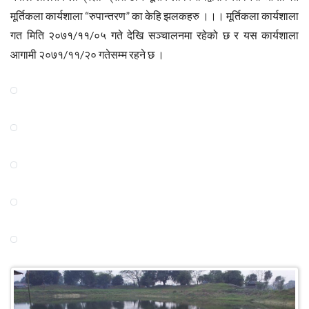
मूर्तिकला कार्यशाला “रुपान्तरण” का केहि झलकहरु ।।। मूर्तिकला कार्यशाला
गत मिति २०७१/११/०५ गते देखि सञ्चालनमा रहेको छ र यस कार्यशाला
आगामी २०७१/११/२० गतेसम्म रहने छ ।