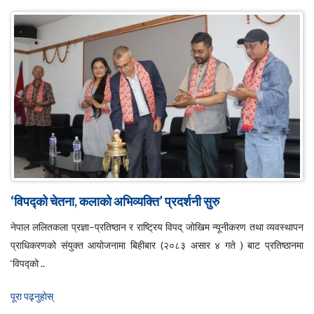
‘विपद्को चेतना, कलाको अभिव्यक्ति’ प्रदर्शनी सुरु
नेपाल ललितकला प्रज्ञा–प्रतिष्ठान र राष्ट्रिय विपद् जोखिम न्यूनीकरण तथा व्यवस्थापन
प्राधिकरणको संयुक्त आयोजनामा बिहीबार (२०८३ असार ४ गते ) बाट प्रतिष्ठानमा
‘विपद्को ..
पूरा पढ्नुहाेस्