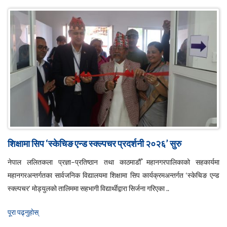
शिक्षामा सिप ‘स्केचिङ एन्ड स्क्ल्पचर प्रदर्शनी २०२६’ सुरु
नेपाल ललितकला प्रज्ञा–प्रतिष्ठान तथा काठमाडौँ महानगरपालिकाको सहकार्यमा
महानगरअन्तर्गतका सार्वजनिक विद्यालयमा शिक्षामा सिप कार्यक्रमअन्तर्गत ‘स्केचिङ एन्ड
स्क्ल्पचर’ मोड्युलको तालिममा सहभागी विद्यार्थीद्वारा सिर्जना गरिएका ..
पूरा पढ्नुहाेस्