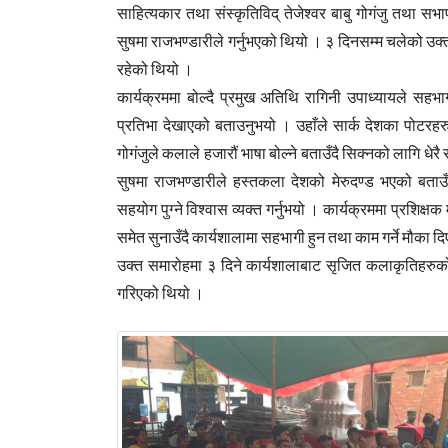
साहित्यकार तथा संस्कृतिविद् तेजेश्वर बाबु गोगंजु तथा सभा
स
ुषमा राजभण्डारीले गर्नुभएको थियो । ३ दिनसम्म चलेको उक्
रहेको थियो ।
कार्यक्रममा बोल्दै प्रमुख अतिथि रागिनी उपाध्यायले सह
प्रतिभा देखाएको बताउनुभयो । उहाँले सार्क देशका पोटरहरुको
गोगंजुले कलाले हजारौं भाषा बोल्ने बताउँदै सिक्नको लागि ध
सुषमा राजभण्डारीले हस्तकला देशको मेरुदण्ड भएको बताउँद
सहयोग पुग्ने विश्वास व्यक्त गर्नुभयो । कार्यक्रममा प्रशिक्ष
समेत सुनाउँदै कार्यशालामा सहभागी हुन तथा काम गर्ने मौका द
उक्त समारोहमा ३ दिने कार्यशालाबाट सृजित कलाकृतिहरुको प्
गरिएको थियो ।