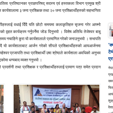
पतित्व प्रतिष्ठानका प्राज्ञपरिषद् सदस्य एवं हस्तकला विभाग प्रमुख श्री
त कार्यशालामा ३ जना प्रशिक्षक तथा २० जना प्रशिक्षार्थीहरुको सहभागिता
भागीहरुलाई वधाई दिँदै यति छोटो समयमा कलाकृतिहरु सृजना गरेर आफ्नो
 वृहत कार्यक्रम गर्नुपर्नेमा जोड दिनुभयो । विशेष अतिथि तेजेश्वर बाबु
ेरै समय नचाहिने कुरा यो कार्यशालाले प्रमाणित गरेको जनाउनुभयो । सभापति
‘क
ै यो कार्यशालाबाट आर्जन गरेको सीपले प्रशिक्षार्थीहरुको आयआर्जनमा
टेम
क महेश्वर प्रजापति तथा प्रशिक्षार्थी उषा श्रेष्ठले कार्यशाला अवधिको अनुभव
प्र
िएकोमा धन्यबाद व्यक्त गनुभयो ।
रदर्शनी तथा प्रशिक्षक र प्रशिक्षार्थीहरुलाई प्रमाण पत्र समेत प्रदान
ने
प्रज
सम
चित
आय
शुक
वैश