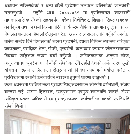
अध्ययन सकिसकेको र अन्य बाँकी प्रदेशमा छलफल चलिरहेको जानकारी
गराउनुभयो । उहाँले आ.व. २०८०/०८१ मा प्रतिष्ठानले काठमाडौँ
महानगरपालिकासँगको सहकार्यमा गरेका भित्तेचित्र, शिक्षामा सिपलगायतका
कार्यक्रम तथा आगामी दिनमा गरिने कार्यक्रम, वैश्विक तापमान वृद्धिका कारण
नेपाललगायतका हिमाली क्षेत्रमा परेका असर र त्यसका लागि गर्नुपर्ने कार्यका
बारेमा सन्देश दिने हिमालयको रहस्य प्रदर्शनी, देशका विभिन्न स्थानमा गरिएका
कार्यशाला, प्राज्ञिक भेला, गोष्ठी, प्रदर्शनी, कलाकार उपचार कोषलगायतका
विषयमा सङ्क्षिप्त रूपमा चर्चा गर्नुभयो । ललितकलाका क्षेत्रमा खोज,
अनुसन्धानमा थुप्रै काम गर्न बाँकी रहेको बताउँदै उहाँले देशको अर्थतन्त्रमा ठुलो
योगदान दिएको ललितकला क्षेत्रका यी विविध काम गर्न पर्याप्त बजेट र
प्रतिष्ठानमा स्थायी कर्मचारीको व्यवस्था हुनुपर्ने धारणा राख्नुभयो ।
उक्त अवसरमा प्रतिष्ठानका प्राज्ञपरिषद् सदस्यहरू सौरगंगा दर्शनधारी, संजय
वान्तवा राई, अरुणा हिङमाङ, उपप्रशासन प्रमुख कमलमणि काफ्ले, लेखा
अधिकृत पंकज अधिकारी एवम् मन्त्रालयका कर्मचारीलगायतको उपस्थिति
रहेको थियो ।