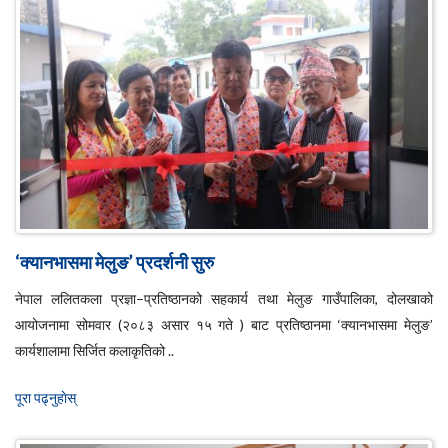
‘क्यानभासमा मेलुङ’ प्रदर्शनी सुरु
नेपाल ललितकला प्रज्ञा–प्रतिष्ठानको सहकार्य तथा मेलुङ गाउँपालिका, दोलखाको
आयोजनामा सोमवार (२०८३ असार १५ गते ) बाट प्रतिष्ठानमा ‘क्यानभासमा मेलुङ’
कार्यशालामा सिर्जित कलाकृतिको ..
पूरा पढ्नुहाेस्