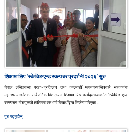
शिक्षामा सिप ‘स्केचिङ एन्ड स्क्ल्पचर प्रदर्शनी २०२६’ सुरु
नेपाल ललितकला प्रज्ञा–प्रतिष्ठान तथा काठमाडौँ महानगरपालिकाको सहकार्यमा
महानगरअन्तर्गतका सार्वजनिक विद्यालयमा शिक्षामा सिप कार्यक्रमअन्तर्गत ‘स्केचिङ एन्ड
स्क्ल्पचर’ मोड्युलको तालिममा सहभागी विद्यार्थीद्वारा सिर्जना गरिएका ..
पूरा पढ्नुहाेस्