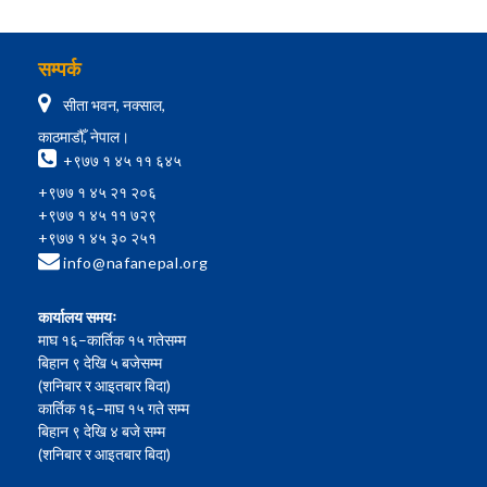
सम्पर्क
सीता भवन, नक्साल,
काठमाडौँ, नेपाल।
+९७७ १ ४५ ११ ६४५
+९७७ १ ४५ २१ २०६
+९७७ १ ४५ ११ ७२९
+९७७ १ ४५ ३० २५१
info@nafanepal.org
कार्यालय समयः
माघ १६–कार्तिक १५ गतेसम्म
बिहान ९ देखि ५ बजेसम्म
(शनिबार र आइतबार बिदा)
कार्तिक १६–माघ १५ गते सम्म
बिहान ९ देखि ४ बजे सम्म
(शनिबार र आइतबार बिदा)