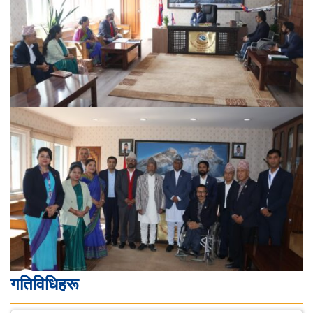
गतिविधिहरू