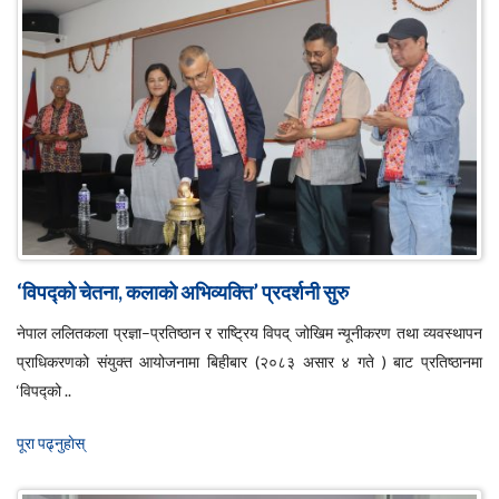
‘विपद्को चेतना, कलाको अभिव्यक्ति’ प्रदर्शनी सुरु
नेपाल ललितकला प्रज्ञा–प्रतिष्ठान र राष्ट्रिय विपद् जोखिम न्यूनीकरण तथा व्यवस्थापन
प्राधिकरणको संयुक्त आयोजनामा बिहीबार (२०८३ असार ४ गते ) बाट प्रतिष्ठानमा
‘विपद्को ..
पूरा पढ्नुहाेस्