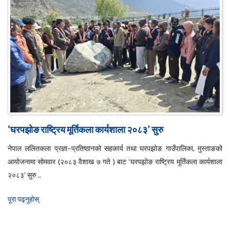
‘घरपझोङ राष्ट्रिय मूर्तिकला कार्यशाला २०८३’ सुरु
नेपाल ललितकला प्रज्ञा–प्रतिष्ठानको सहकार्य तथा घरपझोङ गाउँपालिका, मुस्ताङको
आयोजनामा सोमवार (२०८३ वैशाख ७ गते ) बाट ‘घरपझोङ राष्ट्रिय मूर्तिकला कार्यशाला
२०८३’ सुरु ..
पूरा पढ्नुहाेस्