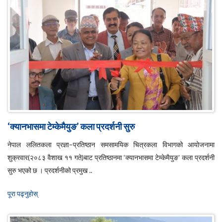
‘क्यानभासमा टेम्केमैयुङ’ कला प्रदर्शनी सुरु
नेपाल ललितकला प्रज्ञा–प्रतिष्ठान समसामयिक चित्रकला विभागको आयोजनामा
शुक्रवार(२०८३ वैशाख ११ गते)बाट प्रतिष्ठानमा ‘क्यानभासमा टेम्केमैयुङ’ कला प्रदर्शनी
सुरु भएको छ । प्रदर्शनीको प्रमुख ..
पूरा पढ्नुहाेस्