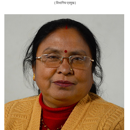
( विभागिय प्रमुख )