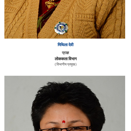
मिथिला देवी
प्राज्ञ
लोककला विभाग
( विभागीय प्रमुख )