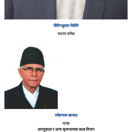
बिपिनकुमार घिमिरे
सदस्य सचिव
रमेशनाथ खनाल
प्राज्ञ
वास्तुकला र अन्य सृजनात्मक कला विभाग