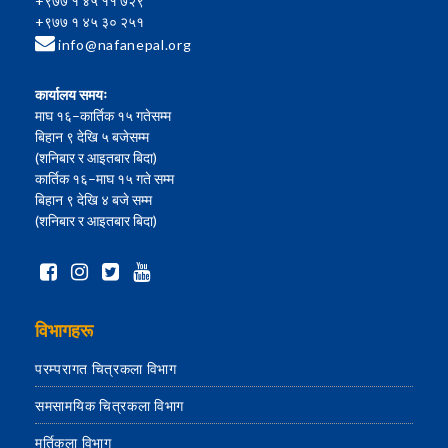
+९७७ १ ४५ ११ ७२९
+९७७ १ ४५ ३० २५१
info@nafanepal.org
कार्यालय समयः
माघ १६–कार्तिक १५ गतेसम्म
बिहान ९ देखि ५ बजेसम्म
(शनिबार र आइतबार बिदा)
कार्तिक १६–माघ १५ गते सम्म
बिहान ९ देखि ४ बजे सम्म
(शनिबार र आइतबार बिदा)
विभागहरू
परम्परागत चित्रकला विभाग
समसामयिक चित्रकला विभाग
मूर्तिकला विभाग