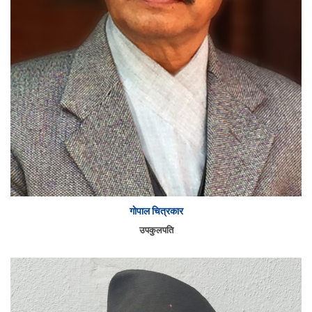
गाेपाल चित्रकार
उपकुलपति