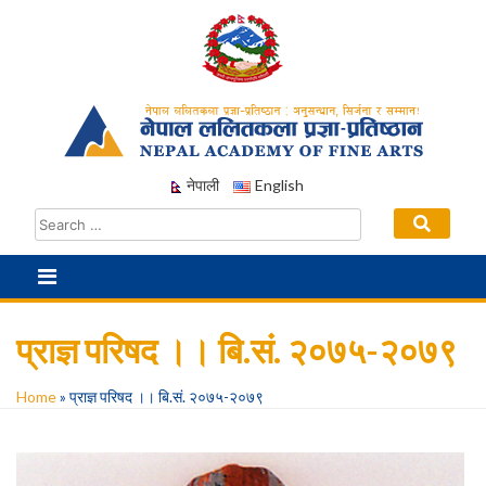
Skip
to
content
नेपाली
English
प्राज्ञ परिषद ।। बि.सं. २०७५-२०७९
Home
»
प्राज्ञ परिषद ।। बि.सं. २०७५-२०७९