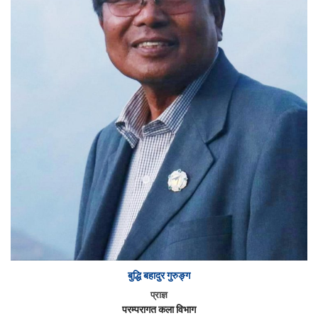
बुद्धि बहादुर गुरुङ्ग
प्राज्ञ
परम्परागत कला विभाग