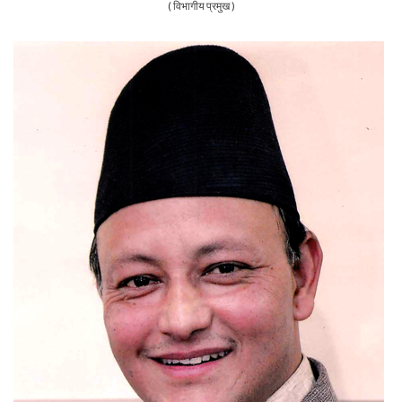
( विभागीय प्रमुख )