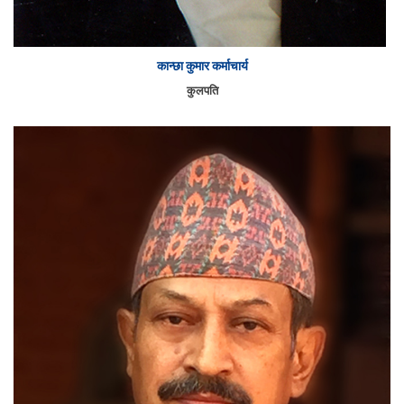
कान्छा कुमार कर्माचार्य
कुलपति