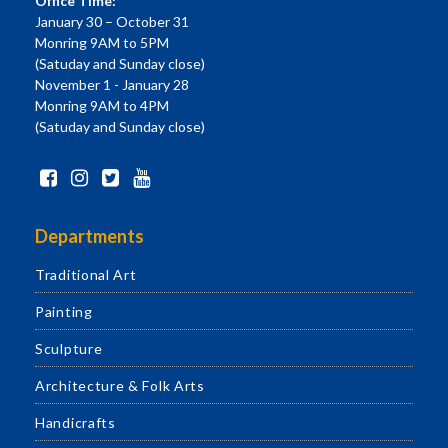
Office Time:
January 30 – October 31
Monring 9AM to 5PM
(Satuday and Sunday close)
November 1 - January 28
Monring 9AM to 4PM
(Satuday and Sunday close)
Departments
Traditional Art
Painting
Sculpture
Architecture & Folk Arts
Handicrafts