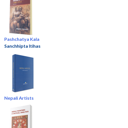
Pashchatya Kala
Sanchhipta Itihas
Nepali Artists