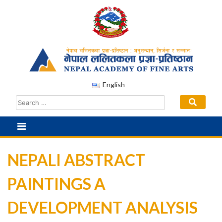
Skip
to
content
English
NEPALI ABSTRACT
PAINTINGS A
DEVELOPMENT ANALYSIS