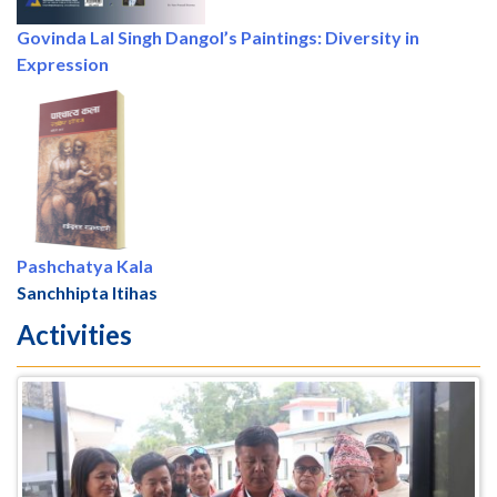
Govinda Lal Singh Dangol’s Paintings: Diversity in
Expression
Pashchatya Kala
Sanchhipta Itihas
Activities