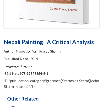
Nepali Painting : A Critical Analysis
:
Author Name
Dr. Yam Prasad Sharma
:
Published Date
2014
:
Language
English
:
ISBN No.
978-99378854-6-1
ID, 'publication-category');foreach($terms as $term){echo
$term->name;} */?>
Other Related