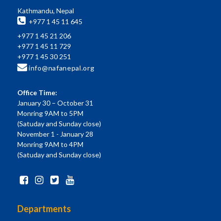
Kathmandu, Nepal
+977 1 45 11 645
+977 1 45 21 206
+977 1 45 11 729
+977 1 45 30 251
info@nafanepal.org
Office Time:
January 30 – October 31
Monring 9AM to 5PM
(Satuday and Sunday close)
November 1 - January 28
Monring 9AM to 4PM
(Satuday and Sunday close)
Departments