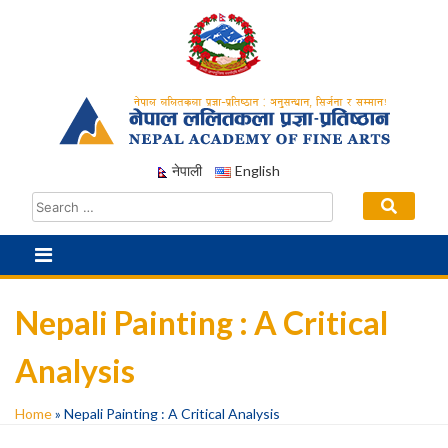
Skip
to
content
नेपाली
English
Nepali Painting : A Critical
Analysis
Home
»
Nepali Painting : A Critical Analysis