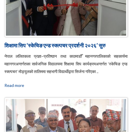
शिक्षामा सिप ‘स्केचिङ एन्ड स्क्ल्पचर प्रदर्शनी २०२६’ सुरु
नेपाल ललितकला प्रज्ञा–प्रतिष्ठान तथा काठमाडौँ महानगरपालिकाको सहकार्यमा
महानगरअन्तर्गतका सार्वजनिक विद्यालयमा शिक्षामा सिप कार्यक्रमअन्तर्गत ‘स्केचिङ एन्ड
स्क्ल्पचर’ मोड्युलको तालिममा सहभागी विद्यार्थीद्वारा सिर्जना गरिएका ..
Read more