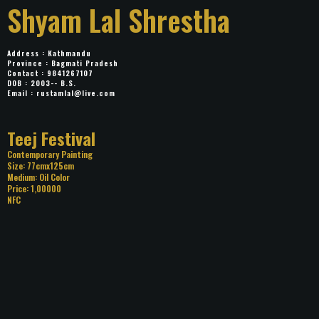
Shyam Lal Shrestha
Address : Kathmandu
Province : Bagmati Pradesh
Contact : 9841267107
DOB : 2003-- B.S.
Email :
rustamlal@live.com
Title: Teej Festival
Category: Contemporary Painting
Size: 77cmx125cm
Medium: Oil Color
Price: 1,00000
NFC