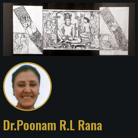
Dr.Poonam R.L Rana