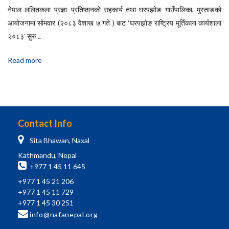
नेपाल ललितकला प्रज्ञा–प्रतिष्ठानको सहकार्य तथा घरपझोङ गाउँपालिका, मुस्ताङको
आयोजनामा सोमवार (२०८३ वैशाख ७ गते ) बाट ‘घरपझोङ राष्ट्रिय मूर्तिकला कार्यशाला
२०८३’ सुरु ..
Read more
Contact Info
Sita Bhawan, Naxal
Kathmandu, Nepal
+977 1 45 11 645
+977 1 45 21 206
+977 1 45 11 729
+977 1 45 30 251
info@nafanepal.org