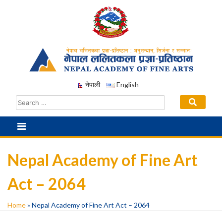
Skip
to
content
नेपाली
English
Nepal Academy of Fine Art
Act – 2064
Home
»
Nepal Academy of Fine Art Act – 2064