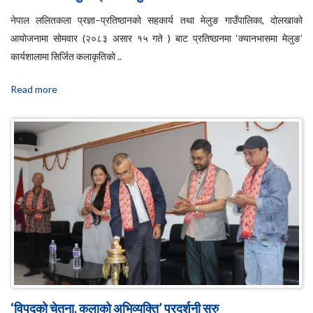
नेपाल ललितकला प्रज्ञा–प्रतिष्ठानको सहकार्य तथा मेलुङ गाउँपालिका, दोलखाको
आयोजनामा सोमवार (२०८३ असार १५ गते ) बाट प्रतिष्ठानमा ‘क्यानभासमा मेलुङ’
कार्यशालामा सिर्जित कलाकृतिको ..
Read more
‘विपद्को चेतना, कलाको अभिव्यक्ति’ प्रदर्शनी सुरु